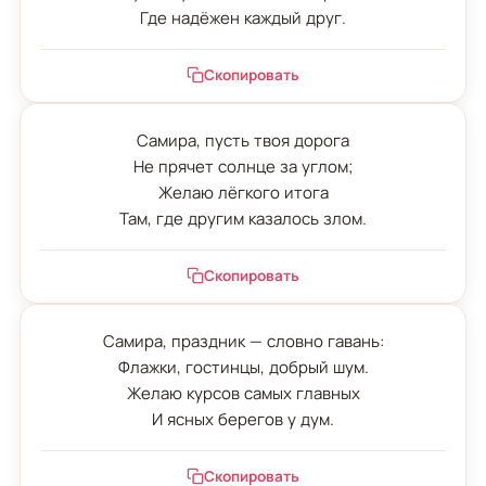
Где надёжен каждый друг.
Скопировать
Самира, пусть твоя дорога

Не прячет солнце за углом;

Желаю лёгкого итога

Там, где другим казалось злом.
Скопировать
Самира, праздник — словно гавань:

Флажки, гостинцы, добрый шум.

Желаю курсов самых главных

И ясных берегов у дум.
Скопировать