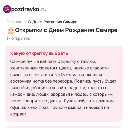
pozdravko
.ru
Главная
С Днем Рождения Самире
🎂
Открытки с Днем Рождения Самире
17 открыток
Какую открытку выбрать
Самире лучше выбрать открытку с тёплым,
женственным сюжетом: цветы, нежные сладости,
сияющие огни, стильный букет или спокойная
восточная нотка без перебора. Подпись пусть будет
личной и доброй: пожелайте радости, красоты в
каждом дне, любви, здоровья и людей, с которыми
легко говорить по душам. Лучше избегать слишком
официальных фраз, грубого юмора и намёков на
возраст.