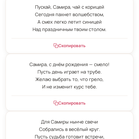
Пускай, Самира, чай с корицей

Сегодня пахнет волшебством,

А смех легко летит синицей

Над праздничным твоим столом.
Скопировать
Самира, с днём рождения — смело!

Пусть день играет на трубе.

Желаю выбрать то, что грело,

И не изменит курс тебе.
Скопировать
Для Самиры нынче свечи

Собрались в весёлый круг.

Пусть судьба готовит встречи,
