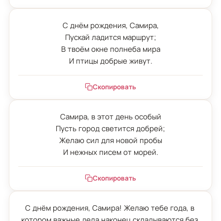
С днём рождения, Самира,

Пускай ладится маршрут;

В твоём окне полнеба мира

И птицы добрые живут.
Скопировать
Самира, в этот день особый

Пусть город светится добрей;

Желаю сил для новой пробы

И нежных писем от морей.
Скопировать
С днём рождения, Самира! Желаю тебе года, в 
котором важные дела наконец складываются без 