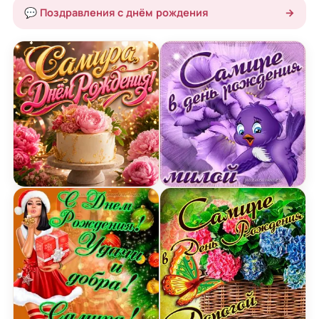
💬 Поздравления с днём рождения
→
Открытка с Днем Рождения Самире с тортом и 
Открытка милой Самире в