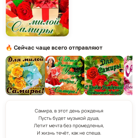
Картинка для милой Самиры с подарком и розам
🔥 Сейчас чаще всего отправляют
Самира, в этот день рожденья

Пусть будет музыкой душа,

Летит мечта без промедленья,

И жизнь течёт, как не спеша.
