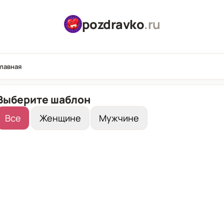
pozdravko
.ru
Главная
Выберите шаблон
Все
Женщине
Мужчине