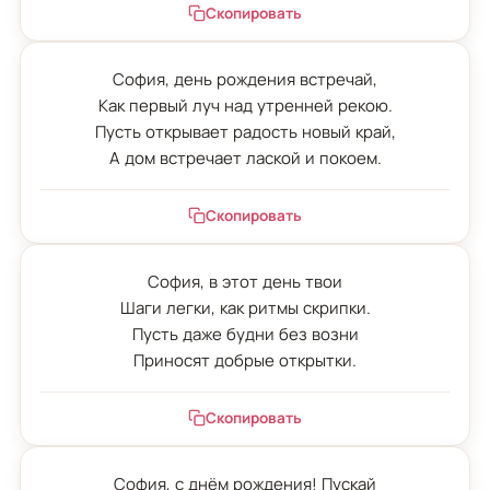
Скопировать
София, день рождения встречай,

Как первый луч над утренней рекою.

Пусть открывает радость новый край,

А дом встречает лаской и покоем.
Скопировать
София, в этот день твои

Шаги легки, как ритмы скрипки.

Пусть даже будни без возни

Приносят добрые открытки.
Скопировать
София, с днём рождения! Пускай
