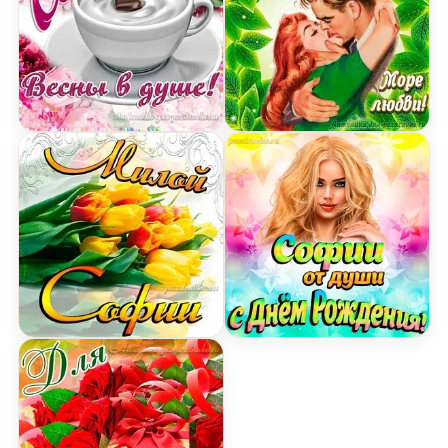
Открытка Софии на День Рождения с пожелание
Открытка с Днем Рожден
Картинка милой Софии с днем Рождения с буке
Открытка Софии от души