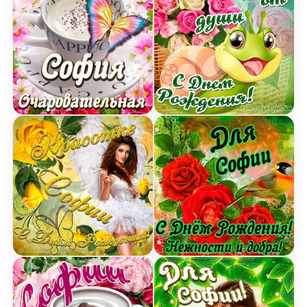
Открытка очаровательной Софии с Днем рожде
Открытка Софии от души
Картинка красотке Софии с Днем рождения с д
Открытка для Софии с Д