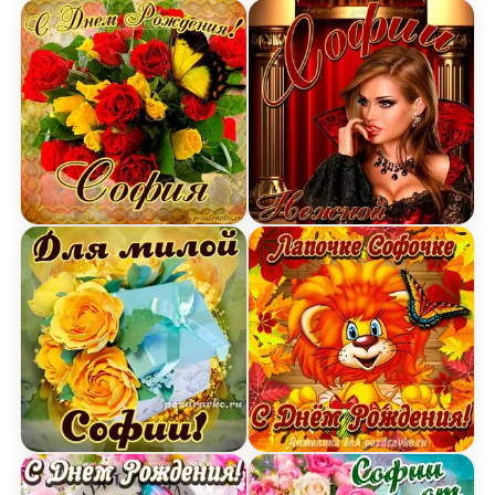
Картинка на День Рождения Софии с букетом же
Картинка нежной Софии 
Открытка для милой Софии с подарком и цветам
Открытка лапочке Софоч