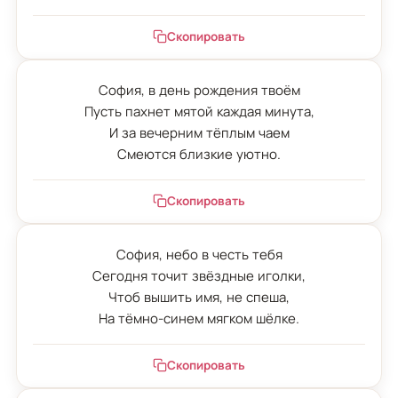
Скопировать
София, в день рождения твоём

Пусть пахнет мятой каждая минута,

И за вечерним тёплым чаем

Смеются близкие уютно.
Скопировать
София, небо в честь тебя

Сегодня точит звёздные иголки,

Чтоб вышить имя, не спеша,

На тёмно-синем мягком шёлке.
Скопировать