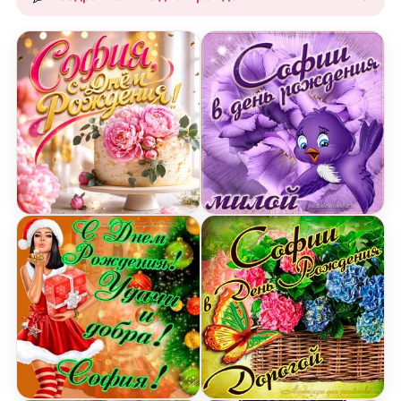
Открытка с Днем Рождения Софии с тортом и п
Открытка милой Софии в 
Картинка с Днем Рождения Софии с пожеланием
Открытка дорогой Софии