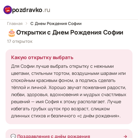
pozdravko
.ru
Главная
С Днем Рождения Софии
🎂
Открытки с Днем Рождения Софии
17 открыток
Какую открытку выбрать
Для Софии лучше выбрать открытку с нежными
цветами, стильным тортом, воздушными шарами или
спокойным красивым фоном, а подпись сделать
тёплой и личной. Хорошо звучат пожелания радости,
любви, здоровья, вдохновения и мудрых счастливых
решений — имя София к этому располагает. Лучше
избегать грубых шуток про возраст, слишком
длинных стихов и безличного «с днём рождения».
💬 Поздравления с днём рождения
→