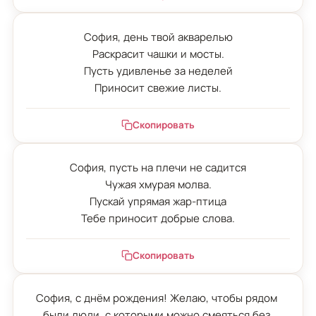
София, день твой акварелью

Раскрасит чашки и мосты.

Пусть удивленье за неделей

Приносит свежие листы.
Скопировать
София, пусть на плечи не садится

Чужая хмурая молва.

Пускай упрямая жар-птица

Тебе приносит добрые слова.
Скопировать
София, с днём рождения! Желаю, чтобы рядом 
были люди, с которыми можно смеяться без 