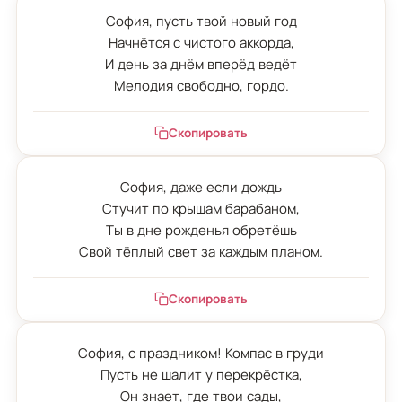
София, пусть твой новый год

Начнётся с чистого аккорда,

И день за днём вперёд ведёт

Мелодия свободно, гордо.
Скопировать
София, даже если дождь

Стучит по крышам барабаном,

Ты в дне рожденья обретёшь

Свой тёплый свет за каждым планом.
Скопировать
София, с праздником! Компас в груди

Пусть не шалит у перекрёстка,

Он знает, где твои сады,
