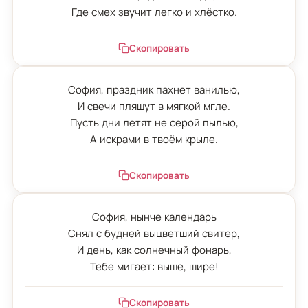
Где смех звучит легко и хлёстко.
Скопировать
София, праздник пахнет ванилью,

И свечи пляшут в мягкой мгле.

Пусть дни летят не серой пылью,

А искрами в твоём крыле.
Скопировать
София, нынче календарь

Снял с будней выцветший свитер,

И день, как солнечный фонарь,

Тебе мигает: выше, шире!
Скопировать