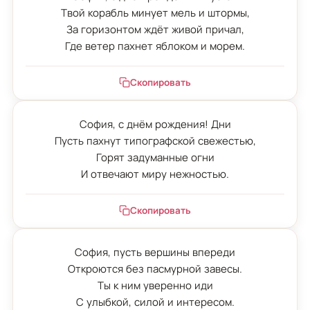
Твой корабль минует мель и штормы,

За горизонтом ждёт живой причал,

Где ветер пахнет яблоком и морем.
Скопировать
София, с днём рождения! Дни

Пусть пахнут типографской свежестью,

Горят задуманные огни

И отвечают миру нежностью.
Скопировать
София, пусть вершины впереди

Откроются без пасмурной завесы.

Ты к ним уверенно иди

С улыбкой, силой и интересом.