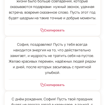
жизни было больше совпадений, которые 
оказываются подарками: нужный звонок, удачная 
встреча, вовремя сказанное слово. Пусть этот год 
будет щедрым на такие точные и добрые моменты.
Скопировать
София, поздравляю! Пусть у тебя всегда 
находится энергия на то, что действительно 
зажигает, и мудрость не тратить себя на пустое. 
Желаю красивых перемен, надёжных людей рядом 
и дней, после которых засыпаешь с приятной 
улыбкой.
Скопировать
С днём рождения, София! Пусть твой праздник 
будет не просто датой в календаре, а точкой, с 