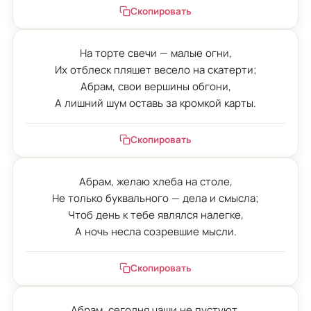
Скопировать
На торте свечи — малые огни,

Их отблеск пляшет весело на скатерти;

Абрам, свои вершины обгони,

А лишний шум оставь за кромкой карты.
Скопировать
Абрам, желаю хлеба на столе,

Не только буквального — дела и смысла;

Чтоб день к тебе являлся налегке,

А ночь несла созревшие мысли.
Скопировать
Абрам, сегодня чаши не пустуют,
