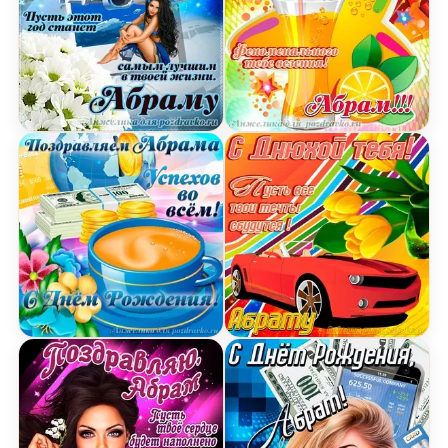
Открытка Абраму на день рождения с красивым
Открытка счастливого Д
Открытка поздравляем Абрама с Днем Рождения
Картинка с днюхой Абра