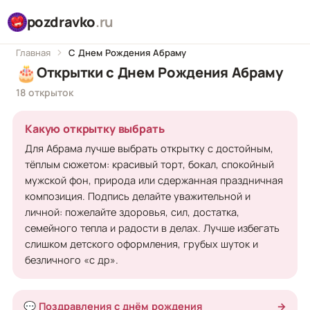
pozdravko
.ru
Главная
С Днем Рождения Абраму
🎂
Открытки с Днем Рождения Абраму
18 открыток
Какую открытку выбрать
Для Абрама лучше выбрать открытку с достойным,
тёплым сюжетом: красивый торт, бокал, спокойный
мужской фон, природа или сдержанная праздничная
композиция. Подпись делайте уважительной и
личной: пожелайте здоровья, сил, достатка,
семейного тепла и радости в делах. Лучше избегать
слишком детского оформления, грубых шуток и
безличного «с др».
💬 Поздравления с днём рождения
→