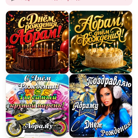
Открытка с Днем Рождения Абраму с шоколадны
Открытка с Днем Рожден
Картинка с Днем Рождения Абраму, ты самый кр
Открытка поздравление 