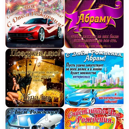
Открытка Абраму на День Рождения с пожелание
Открытка с Днём Рожден
Открытка Абраму в День Рождения с сундуком д
Картинка с Днём Рожден