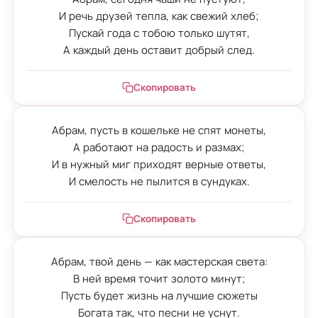
И речь друзей тепла, как свежий хлеб;

Пускай года с тобою только шутят,

А каждый день оставит добрый след.
Скопировать
Абрам, пусть в кошельке не спят монеты,

А работают на радость и размах;

И в нужный миг приходят верные ответы,

И смелость не пылится в сундуках.
Скопировать
Абрам, твой день — как мастерская света:

В ней время точит золото минут;

Пусть будет жизнь на лучшие сюжеты

Богата так, что песни не уснут.