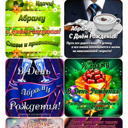
Картинка Абраму с Днем рождения с пожелание
Картинка Абраму с Днем 
Открытка Абраму в День Рождения с бокалами
Открытка Абраму в День