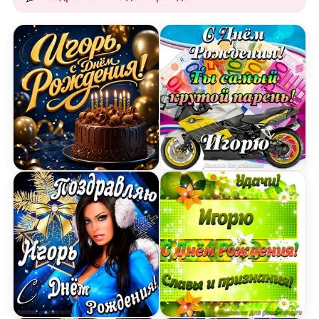
Открытка с Днем Рождения Игорю с шоколадным
Картинка с Днем Рождени
Открытка поздравление Игорю с Днем Рождения
Картинка Игорю с Днем 