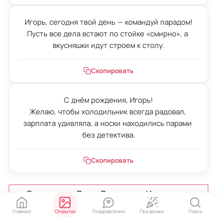
Игорь, сегодня твой день — командуй парадом!

Пусть все дела встают по стойке «смирно», а 
вкусняшки идут строем к столу.
Скопировать
С днём рождения, Игорь!

Желаю, чтобы холодильник всегда радовал, 
зарплата удивляла, а носки находились парами 
без детектива.
Скопировать
Открытки с Днем Рождения Игорю
Главная
Открытки
Поздравления
Праздники
Поиск