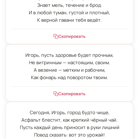
Знает мель, течение и брод.

И в любой туман, густой и плотный,

К верной гавани тебя ведёт.
Скопировать
Игорь, пусть здоровье будет прочным,

Не витринным — настоящим, своим.

А везение — метким и рабочим,

Как фонарь над поворотом твоим.
Скопировать
Сегодня, Игорь, город будто чище,

Асфальт блестит, как крепкий чёрный чай.

Пусть каждый день приносит в руки лишний

Повод сказать: вот это урожай!