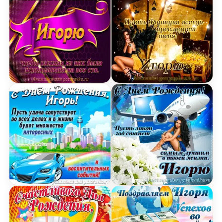
Открытка с Днём Рождения Игорю с замечател
Открытка Игорю в День Р
Картинка с Днём Рождения Игорь с голубой ма
Открытка Игорю на день