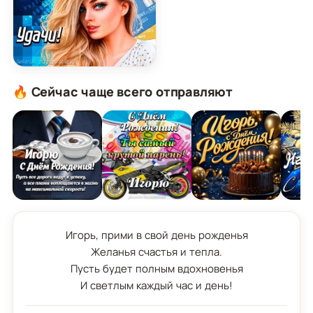
Картинка с Днём Рождения Игорь с пожеланием
🔥 Сейчас чаще всего отправляют
Игорь, прими в свой день рожденья

Желанья счастья и тепла.

Пусть будет полным вдохновенья

И светлым каждый час и день!