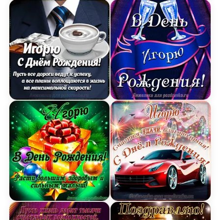
Картинка Игорю с Днем Рождения с галстуком, 
Открытка Игорю в День 
Открытка Игорю в День Рождения, расти больш
Открытка Игорю на День 