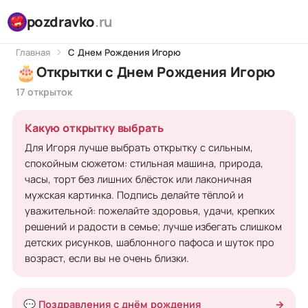
pozdravko
.ru
Главная
С Днем Рождения Игорю
🎂
Открытки с Днем Рождения Игорю
17 открыток
Какую открытку выбрать
Для Игоря лучше выбрать открытку с сильным,
спокойным сюжетом: стильная машина, природа,
часы, торт без лишних блёсток или лаконичная
мужская картинка. Подпись делайте тёплой и
уважительной: пожелайте здоровья, удачи, крепких
решений и радости в семье; лучше избегать слишком
детских рисунков, шаблонного пафоса и шуток про
возраст, если вы не очень близки.
💬 Поздравления с днём рождения
→