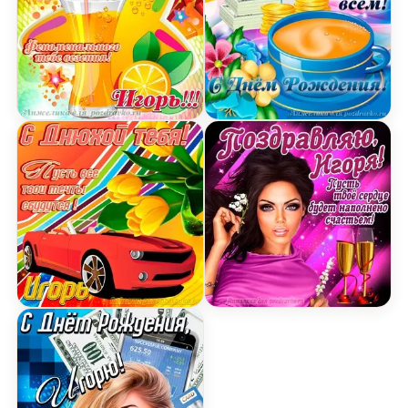
Открытка счастливого Дня Рождения Игорь и ф
Открытка поздравляем И
Картинка с днюхой Игорю с пожеланием и крут
Открытка поздравляю Иг