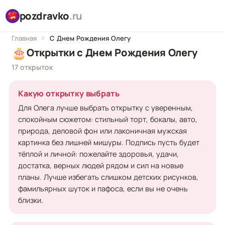
pozdravko
.ru
Главная
С Днем Рождения Олегу
🎂
Открытки с Днем Рождения Олегу
17 открыток
Какую открытку выбрать
Для Олега лучше выбрать открытку с уверенным,
спокойным сюжетом: стильный торт, бокалы, авто,
природа, деловой фон или лаконичная мужская
картинка без лишней мишуры. Подпись пусть будет
тёплой и личной: пожелайте здоровья, удачи,
достатка, верных людей рядом и сил на новые
планы. Лучше избегать слишком детских рисунков,
фамильярных шуток и пафоса, если вы не очень
близки.