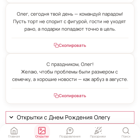
Олег, сегодня твой день — командуй парадом!

Пусть торт не спорит с фигурой, гости не уходят 
рано, а подарки попадают точно в цель.
Скопировать
С праздником, Олег!

Желаю, чтобы проблемы были размером с 
семечку, а хорошие новости — как арбуз в августе.
Скопировать
Открытки с Днем Рождения Олегу
Частые вопросы
Главная
Открытки
Поздравления
Праздники
Поиск