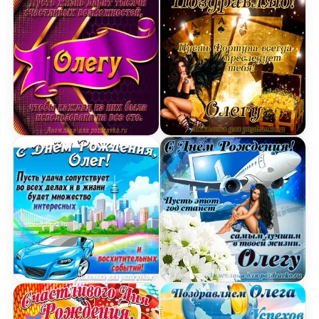
Открытка с Днём Рождения Олегу с замечатель
Открытка Олегу в День Р
Картинка с Днём Рождения Олег с голубой маш
Открытка Олегу на день