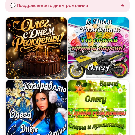
💬 Поздравления с днём рождения
→
Открытка с Днем Рождения Олегу с шоколадным
Картинка с Днем Рождени