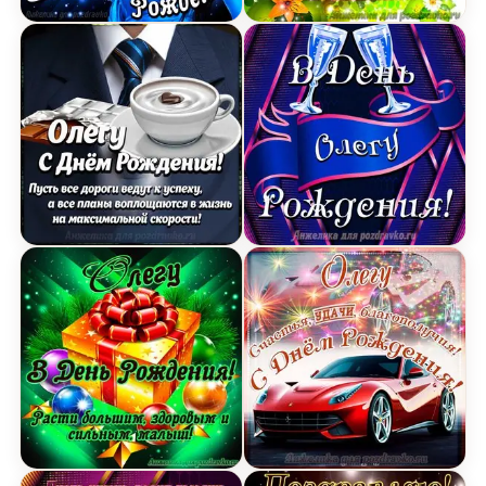
Открытка поздравление Олегу с Днем Рождения
Картинка Олегу с Днем 
Картинка Олегу с Днем Рождения с галстуком, 
Открытка Олегу в День 
Открытка Олегу в День Рождения, расти больш
Открытка Олегу на День 