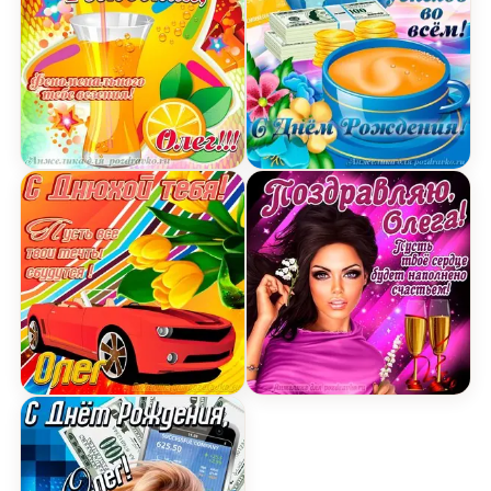
Открытка счастливого Дня Рождения Олег и фе
Открытка поздравляем О
Картинка с днюхой Олегу с пожеланием и круто
Открытка поздравляю Ол