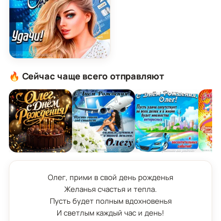
Картинка с Днём Рождения Олег с пожеланием 
🔥 Сейчас чаще всего отправляют
Олег, прими в свой день рожденья

Желанья счастья и тепла.

Пусть будет полным вдохновенья

И светлым каждый час и день!