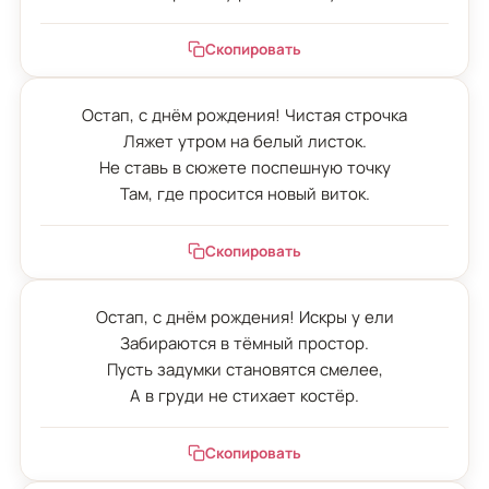
Скопировать
Остап, с днём рождения! Чистая строчка

Ляжет утром на белый листок.

Не ставь в сюжете поспешную точку

Там, где просится новый виток.
Скопировать
Остап, с днём рождения! Искры у ели

Забираются в тёмный простор.

Пусть задумки становятся смелее,

А в груди не стихает костёр.
Скопировать