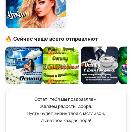
Картинка с Днём Рождения Остап с пожеланием
🔥 Сейчас чаще всего отправляют
Остап, тебя мы поздравляем,

Желаем радости, добра.

Пусть будет жизнь твоя счастливой,

И светлой каждая пора!