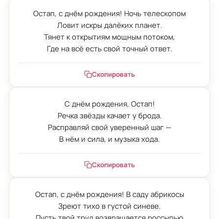
Остап, с днём рождения! Ночь телескопом

Ловит искры далёких планет.

Тянет к открытиям мощным потоком,

Где на всё есть свой точный ответ.
Скопировать
С днём рождения, Остап!

Речка звёзды качает у брода.

Расправляй свой уверенный шаг —

В нём и сила, и музыка хода.
Скопировать
Остап, с днём рождения! В саду абрикосы

Зреют тихо в густой синеве.

Пусть твой труд возвращается россыпью
