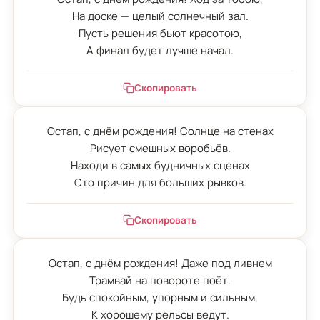
На доске — целый солнечный зал.

Пусть решения бьют красотою,

А финал будет лучше начал.
Скопировать
Остап, с днём рождения! Солнце на стенах

Рисует смешных воробьёв.

Находи в самых будничных сценах

Сто причин для больших рывков.
Скопировать
Остап, с днём рождения! Даже под ливнем

Трамвай на повороте поёт.

Будь спокойным, упорным и сильным,

К хорошему рельсы ведут.