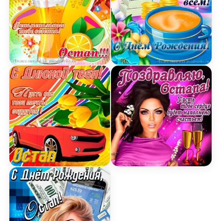
Открытка счастливого Дня Рождения Остап и ф
Открытка поздравляем О
Картинка с днюхой Остапу с пожеланием и крут
Открытка поздравляю Ос