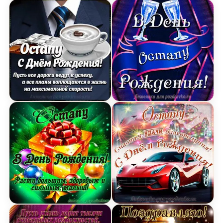
Картинка Остапу с Днем Рождения с галстуком,
Открытка Остапу в День
Открытка Остапу в День Рождения, расти боль
Открытка Остапу на День