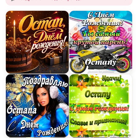
Открытка с Днем Рождения Остапу с праздничн
Картинка с Днем Рождени
Открытка поздравление Остапу с Днем Рождени
Картинка Остапу с Днем