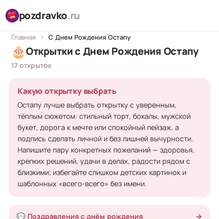
pozdravko
.ru
Главная
С Днем Рождения Остапу
🎂
Открытки с Днем Рождения Остапу
17 открыток
Какую открытку выбрать
Остапу лучше выбрать открытку с уверенным,
тёплым сюжетом: стильный торт, бокалы, мужской
букет, дорога к мечте или спокойный пейзаж, а
подпись сделать личной и без лишней вычурности.
Напишите пару конкретных пожеланий — здоровья,
крепких решений, удачи в делах, радости рядом с
близкими; избегайте слишком детских картинок и
шаблонных «всего-всего» без имени.
💬 Поздравления с днём рождения
→