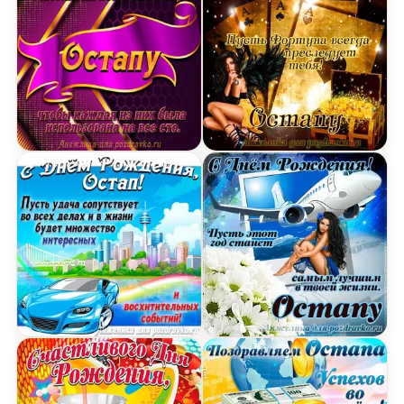
Открытка с Днём Рождения Остапу с замечател
Открытка Остапу в День 
Картинка с Днём Рождения Остап с голубой ма
Открытка Остапу на ден