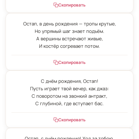
Скопировать
Остап, в день рождения — тропы крутые,

Но упрямый шаг знает подъём.

А вершины встречают живые,

И костёр согревает потом.
Скопировать
С днём рождения, Остап!

Пусть играет твой вечер, как джаз:

С поворотом на звонкий антракт,

С глубиной, где вступает бас.
Скопировать
Остап, с днём рождения! Ход за тобою,
