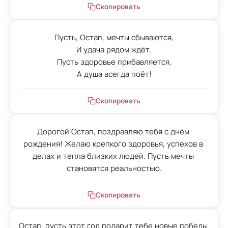
Скопировать
Пусть, Остап, мечты сбываются,

И удача рядом ждёт.

Пусть здоровье прибавляется,

А душа всегда поёт!
Скопировать
Дорогой Остап, поздравляю тебя с днём 
рождения! Желаю крепкого здоровья, успехов в 
делах и тепла близких людей. Пусть мечты 
становятся реальностью.
Скопировать
Остап, пусть этот год подарит тебе новые победы 