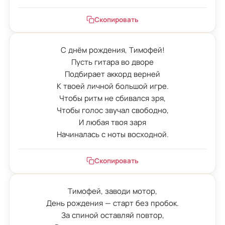
Скопировать
С днём рождения, Тимофей!

Пусть гитара во дворе

Подбирает аккорд верней

К твоей личной большой игре.

Чтобы ритм не сбивался зря,

Чтобы голос звучал свободно,

И любая твоя заря

Начиналась с ноты восходной.
Скопировать
Тимофей, заводи мотор,

День рождения — старт без пробок.

За спиной оставляй повтор,
