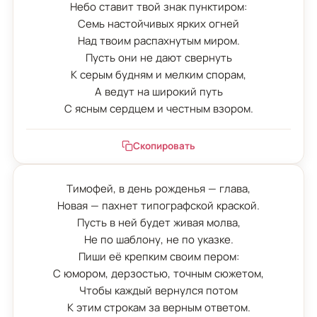
Небо ставит твой знак пунктиром:

Семь настойчивых ярких огней

Над твоим распахнутым миром.

Пусть они не дают свернуть

К серым будням и мелким спорам,

А ведут на широкий путь

С ясным сердцем и честным взором.
Скопировать
Тимофей, в день рожденья — глава,

Новая — пахнет типографской краской.

Пусть в ней будет живая молва,

Не по шаблону, не по указке.

Пиши её крепким своим пером:

С юмором, дерзостью, точным сюжетом,

Чтобы каждый вернулся потом

К этим строкам за верным ответом.