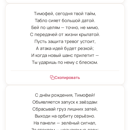
Тимофей, сегодня твой тайм,

Табло сияет большой датой.

Бей по целям — точно, не мимо,

С передачей от жизни крылатой.

Пусть защита тревог устоит,

А атака идей будет резкой;

И когда новый шанс прилетит —

Ты ударишь по нему с блеском.
Скопировать
С днём рождения, Тимофей!

Объявляется запуск к звёздам:

Сбрасывай груз лишних затей,

Выходи на орбиту серьёзно.

На панели — зелёный сигнал,

За стеклом — незнакомые дали;
