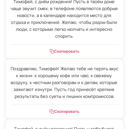
Тимофей, с днём рождения! Пусть в твоём доме 
чаще звучит смех, в телефоне появляются добрые 
новости, а в календаре находится место для 
отдыха и приключений. Желаю, чтобы рядом были 
люди, с которыми легко молчать и интересно 
спорить.
Скопировать
Поздравляю, Тимофей! Желаю тебе не терять вкус 
к жизни: к хорошему кофе или чаю, к свежему 
воздуху, к честным разговорам и к делам, которые 
зажигают изнутри. Пусть год принесёт крепкие 
результаты без суеты и лишних компромиссов.
Скопировать
Тимофей, с днём рождения! Пусть у тебя будет 