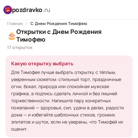
pozdravko
.ru
Главная
С Днем Рождения Тимофею
Открытки с Днем Рождения
🎂
Тимофею
17 открыток
Какую открытку выбрать
Для Тимофея лучше выбрать открытку с тёплым,
уверенным сюжетом: стильный торт, праздничные
огни, бокал, природа или спокойная мужская
графика, а подпись сделать личной и без лишней
торжественности. Напишите пару конкретных
пожеланий — здоровья, сил, удачи в делах, радости
дома — и избегайте шаблонных стихов, громких
эпитетов и шуток, если не уверены, что Тимофей их
оценит.