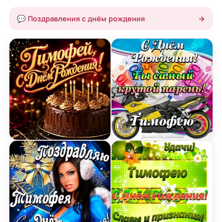
💬 Поздравления с днём рождения
→
Открытка с Днем Рождения Тимофею с шоколад
Картинка с Днем Рожден