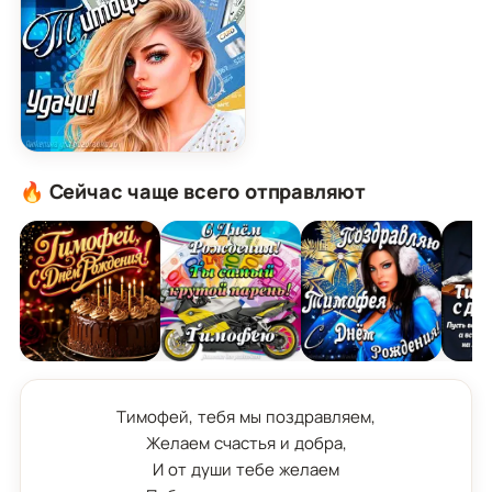
Картинка с Днём Рождения Тимофей с пожелани
🔥 Сейчас чаще всего отправляют
Тимофей, тебя мы поздравляем,

Желаем счастья и добра,

И от души тебе желаем
