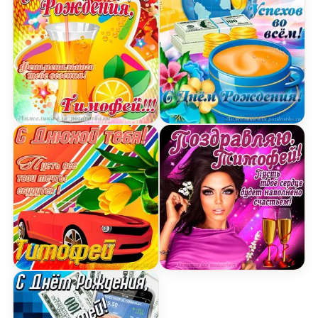
Открытка счастливого Дня Рождения Тимофей и
Открытка поздравляем Т
Картинка с днюхой Тимофею с пожеланием и кр
Открытка поздравляю Ти