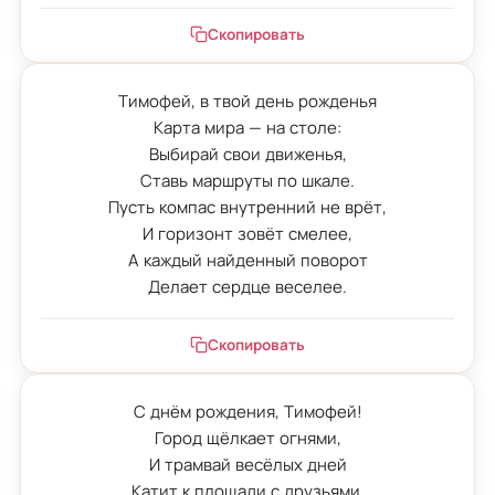
Скопировать
Тимофей, в твой день рожденья

Карта мира — на столе:

Выбирай свои движенья,

Ставь маршруты по шкале.

Пусть компас внутренний не врёт,

И горизонт зовёт смелее,

А каждый найденный поворот

Делает сердце веселее.
Скопировать
С днём рождения, Тимофей!

Город щёлкает огнями,

И трамвай весёлых дней

Катит к площади с друзьями.
