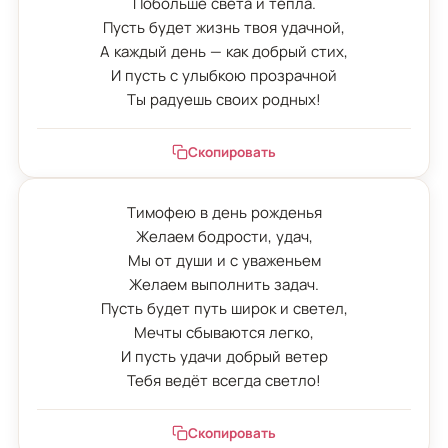
Побольше света и тепла.

Пусть будет жизнь твоя удачной,

А каждый день — как добрый стих,

И пусть с улыбкою прозрачной

Ты радуешь своих родных!
Скопировать
Тимофею в день рожденья

Желаем бодрости, удач,

Мы от души и с уваженьем

Желаем выполнить задач.

Пусть будет путь широк и светел,

Мечты сбываются легко,

И пусть удачи добрый ветер

Тебя ведёт всегда светло!
Скопировать