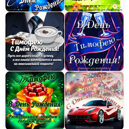
Открытка поздравление Тимофею с Днем Рожде
Картинка Тимофею с Дне
Картинка Тимофею с Днем Рождения с галстуко
Открытка Тимофею в Ден