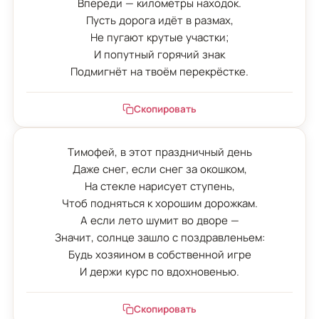
Впереди — километры находок.

Пусть дорога идёт в размах,

Не пугают крутые участки;

И попутный горячий знак

Подмигнёт на твоём перекрёстке.
Скопировать
Тимофей, в этот праздничный день

Даже снег, если снег за окошком,

На стекле нарисует ступень,

Чтоб подняться к хорошим дорожкам.

А если лето шумит во дворе —

Значит, солнце зашло с поздравленьем:

Будь хозяином в собственной игре

И держи курс по вдохновенью.
Скопировать