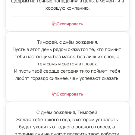
щедрым на точные попадания: в цель, в момент и в 
хорошую компанию.
Скопировать
Тимофей, с днём рождения.

Пусть в этот день рядом окажутся те, кто помнит 
тебя настоящим: без масок, без лишних слов, с 
тем самым светом в глазах.

И пусть твоё сердце сегодня тихо поймёт: тебя 
любят гораздо сильнее, чем успевают сказать.
Скопировать
С днём рождения, Тимофей.

Желаю тебе такого года, в котором усталость 
будет уходить от одного родного голоса, а 
трудные дни не смогут погасить твою доброту.
