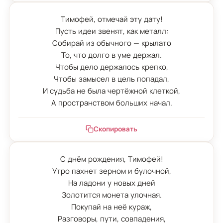
Тимофей, отмечай эту дату!

Пусть идеи звенят, как металл:

Собирай из обычного — крылато

То, что долго в уме держал.

Чтобы дело держалось крепко,

Чтобы замысел в цель попадал,

И судьба не была чертёжной клеткой,

А пространством больших начал.
Скопировать
С днём рождения, Тимофей!

Утро пахнет зерном и булочной,

На ладони у новых дней

Золотится монета улочная.

Покупай на неё кураж,

Разговоры, пути, совпадения,
