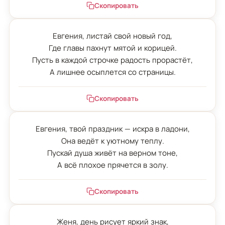
Скопировать
Евгения, листай свой новый год,

Где главы пахнут мятой и корицей.

Пусть в каждой строчке радость прорастёт,

А лишнее осыплется со страницы.
Скопировать
Евгения, твой праздник — искра в ладони,

Она ведёт к уютному теплу.

Пускай душа живёт на верном тоне,

А всё плохое прячется в золу.
Скопировать
Женя, день рисует яркий знак,
