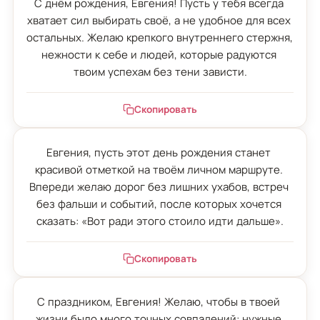
С днём рождения, Евгения! Пусть у тебя всегда 
хватает сил выбирать своё, а не удобное для всех 
остальных. Желаю крепкого внутреннего стержня, 
нежности к себе и людей, которые радуются 
твоим успехам без тени зависти.
Скопировать
Евгения, пусть этот день рождения станет 
красивой отметкой на твоём личном маршруте. 
Впереди желаю дорог без лишних ухабов, встреч 
без фальши и событий, после которых хочется 
сказать: «Вот ради этого стоило идти дальше».
Скопировать
С праздником, Евгения! Желаю, чтобы в твоей 
жизни было много точных совпадений: нужные 