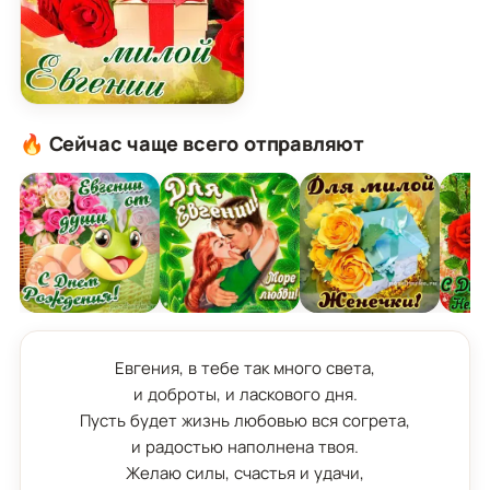
Картинка для милой Евгении с подарком и розам
🔥 Сейчас чаще всего отправляют
Евгения, в тебе так много света,

и доброты, и ласкового дня.

Пусть будет жизнь любовью вся согрета,

и радостью наполнена твоя.

Желаю силы, счастья и удачи,
