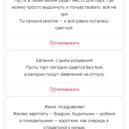
Пусть в твоей жизни будет место для пауз, где 
можно просто выдохнуть и почувствовать: всё не 
зря.

Ты прошла многое — и всё равно осталась 
светлой.
Скопировать
Евгения, с днём рождения!

Пусть торт сегодня сдаётся без боя,

а калории пишут заявление на отпуск.
Скопировать
Женя, поздравляю!

Желаю зарплату — бодрую, будильник — робкий,

а понедельники — короткие, как очередь к 
стоматологу ночью.