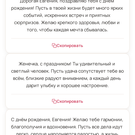
Дорогая Евгения, поздравляю тебя с днём 
рождения! Пусть в твоей жизни будет много ярких 
событий, искренних встреч и приятных 
сюрпризов. Желаю крепкого здоровья, любви и 
того, чтобы каждая мечта сбывалась.
Скопировать
Женечка, с праздником! Ты удивительный и 
светлый человек. Пусть удача сопутствует тебе во 
всём, близкие радуют вниманием, а каждый день 
дарит улыбку и хорошее настроение.
Скопировать
С днём рождения, Евгения! Желаю тебе гармонии, 
благополучия и вдохновения. Пусть все дела идут 
легко, сердце наполняется радостью, а жизнь 