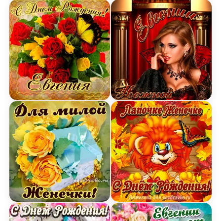
Картинка на День Рождения Евгении с букетом 
Картинка нежной Евгени
Открытка для милой Евгении с подарком и цвета
Открытка лапочке Женеч