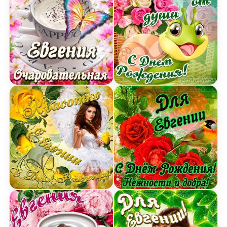
Открытка очаровательной Евгении с Днем рожд
Открытка Евгении от душ
Картинка красотке Евгении с Днем рождения с 
Открытка для Евгении с