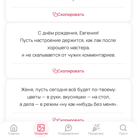
Скопировать
С днём рождения, Евгения!

Пусть настроение держится, как лак после 
хорошего мастера,

и не скалывается от чужих комментариев.
Скопировать
Женя, пусть сегодня всё будет по-твоему:

цветы — в руки, вкусняшки — на стол,

а дела — в режим «ну как-нибудь без меня».
Скопировать
Главная
Открытки
Поздравления
Праздники
Поиск