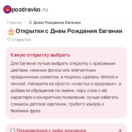
pozdravko
.ru
Главная
С Днем Рождения Евгении
🎂
Открытки с Днем Рождения Евгении
17 открыток
Какую открытку выбрать
Для Евгении лучше выбрать открытку с красивыми
цветами, нежным фоном или элегантным
праздничным сюжетом, а подпись сделать тёплой и
личной. Напишите не просто «счастья и здоровья», а
добавьте обращение по имени, пару слов о её
характере и конкретное пожелание; лучше избегать
слишком детских картинок, грубого юмора и
безликих фраз.
💬 Поздравления с днём рождения
→