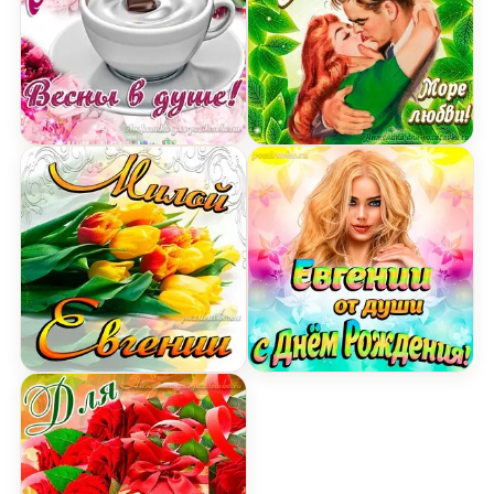
Открытка Евгении на День Рождения с пожелан
Открытка с Днем Рожден
Картинка милой Евгении с днем Рождения с бук
Открытка Евгении от ду