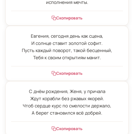
исполнения мечты.
Скопировать
Евгения, сегодня день как сцена,

И солнце ставит золотой софит.

Пусть каждый поворот, такой бесценный,

Тебя к своим открытиям манит.
Скопировать
С днём рождения, Женя, у причала

Ждут корабли без ржавых якорей.

Чтоб сердце курс по смелости держало,

А берег становился всё добрей.
Скопировать