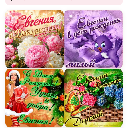
Открытка с Днем Рождения Евгении с букетом п
Открытка милой Евгении 
Картинка с Днем Рождения Евгении с пожелани
Открытка дорогой Евгени