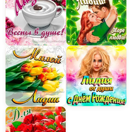
Открытка Лидии на День Рождения с пожелание
Открытка с Днем Рожден
Картинка милой Лидии с днем Рождения с буке
Открытка Лидии от души