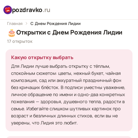
pozdravko
.ru
Главная
С Днем Рождения Лидии
🎂
Открытки с Днем Рождения Лидии
17 открыток
Какую открытку выбрать
Для Лидии лучше выбрать открытку с тёплым,
спокойным сюжетом: цветы, нежный букет, чайная
композиция, сад или аккуратный праздничный фон
без кричащих блёсток. В подписи уместны уважение,
личное обращение по имени и одно-два конкретных
пожелания — здоровья, душевного тепла, радости в
семье. Избегайте слишком шутливых картинок про
возраст и безличных длинных стихов, если вы не
уверены, что Лидия это любит.