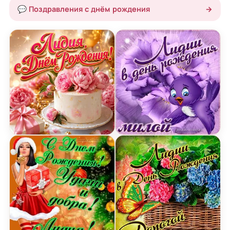
💬 Поздравления с днём рождения
→
Открытка с Днем Рождения Лидии с нежными пи
Открытка милой Лидии в 