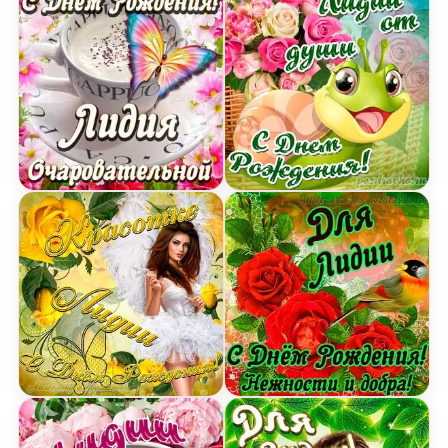
Открытка очаровательной Лидии с Днем рожде
Открытка Лидии от души 
Картинка красотке Лидии с Днем рождения с д
Открытка для Лидии с Д