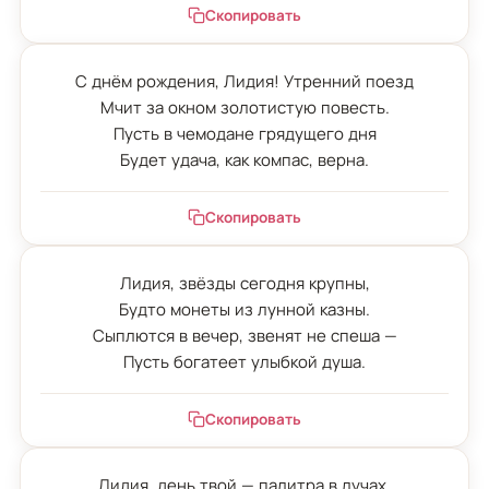
Скопировать
С днём рождения, Лидия! Утренний поезд

Мчит за окном золотистую повесть.

Пусть в чемодане грядущего дня

Будет удача, как компас, верна.
Скопировать
Лидия, звёзды сегодня крупны,

Будто монеты из лунной казны.

Сыплются в вечер, звенят не спеша —

Пусть богатеет улыбкой душа.
Скопировать
Лидия, день твой — палитра в лучах,
