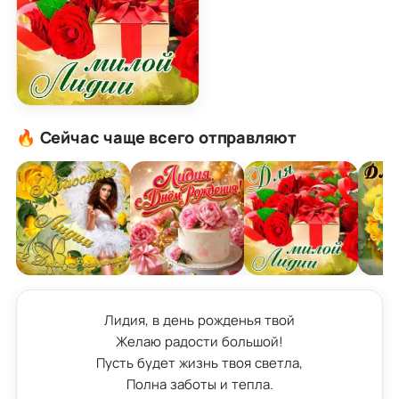
Картинка для милой Лидии с подарком и розами
🔥 Сейчас чаще всего отправляют
Лидия, в день рожденья твой

Желаю радости большой!

Пусть будет жизнь твоя светла,

Полна заботы и тепла.