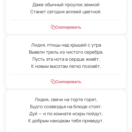
Даже обычный проулок земной

Станет сегодня аллеей цветной.
Скопировать
Лидия, птицы над крышей с утра

Вывели трель из чистого серебра.

Пусть эта нота в сердце живёт,

К новым высотам легко позовёт.
Скопировать
Лидия, свечи на торте горят,

Будто созвездья на блюде стоят.

Дуй — и по комнате искры пойдут,

К добрым находкам тебя приведут.