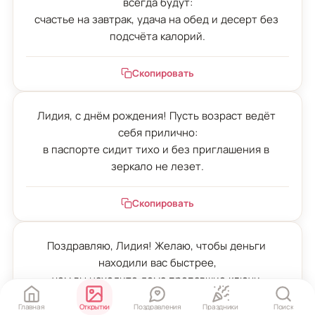
всегда будут:

счастье на завтрак, удача на обед и десерт без 
подсчёта калорий.
Скопировать
Лидия, с днём рождения! Пусть возраст ведёт 
себя прилично:

в паспорте сидит тихо и без приглашения в 
зеркало не лезет.
Скопировать
Поздравляю, Лидия! Желаю, чтобы деньги 
находили вас быстрее,

чем вы находите дома пропавшие ключи.
Главная
Открытки
Поздравления
Праздники
Поиск