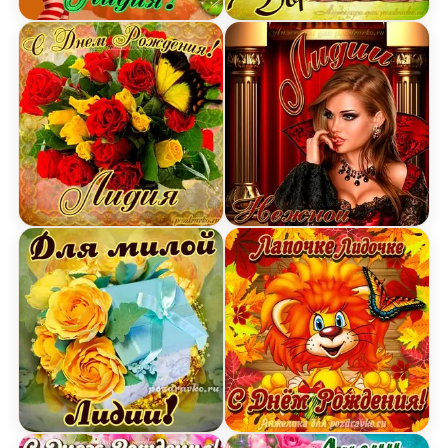
Картинка с Днем Рождения Лидии с пожеланием
Открытка дорогой Лидии 
Картинка на День Рождения Лидии с букетом же
Картинка нежной Лидии 
Открытка для милой Лидии с подарком и цветам
Открытка лапочке Лидии