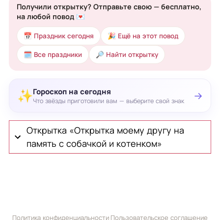
Получили открытку? Отправьте свою — бесплатно,
на любой повод 💌
📅 Праздник сегодня
🎉 Ещё на этот повод
🗓 Все праздники
🔎 Найти открытку
Гороскоп на сегодня
✨
→
Что звёзды приготовили вам — выберите свой знак
Открытка «Открытка моему другу на
память с собачкой и котенком»
Политика конфиденциальности
·
Пользовательское соглашение