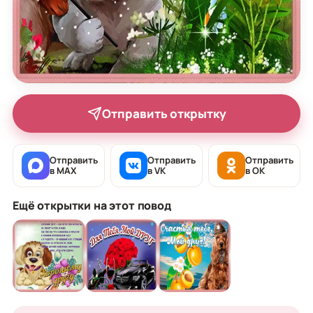
Отправить открытку
Отправить
Отправить
Отправить
в MAX
в VK
в OK
Ещё открытки на этот повод