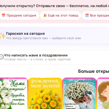
Получили открытку? Отправьте свою — бесплатно, на любой 
📅 Праздник сегодня
🎉 Ещё на этот повод
🗓 Все праздн
Гороскоп на сегодня
✨
Что звёзды приготовили вам — выберите свой знак
Что написать маме в поздравлении
💬
готовые тексты — в стихах, в прозе, короткие
Больше откры