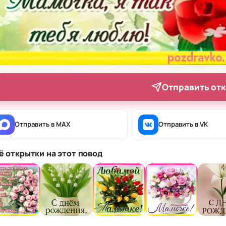
Отправить от
Отправить в MAX
Отправить в VK
ё открытки на этот повод