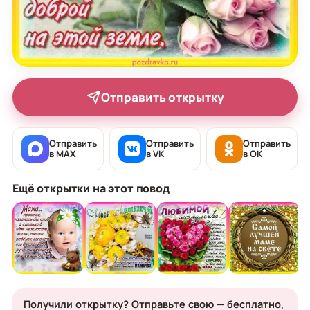
Отправить открытку
Отправить
Отправить
Отправить
в MAX
в VK
в OK
Ещё открытки на этот повод
Получили открытку? Отправьте свою — бесплатно,