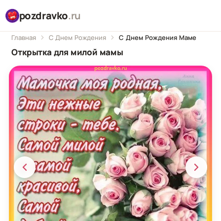
pozdravko
.ru
Главная
С Днем Рождения
С Днем Рождения Маме
Открытка для милой мамы