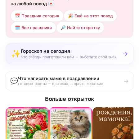
на любой повод 💌
📅 Праздник сегодня
🎉 Ещё на этот повод
🗓 Все праздники
🔎 Найти открытку
Гороскоп на сегодня
✨
→
Что звёзды приготовили вам — выберите свой знак
Что написать маме в поздравлении
💬
→
готовые тексты — в стихах, в прозе, короткие
Больше открыток