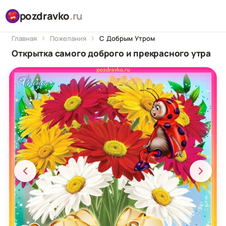
pozdravko
.ru
Главная
Пожелания
С Добрым Утром
Открытка самого доброго и прекрасного утра