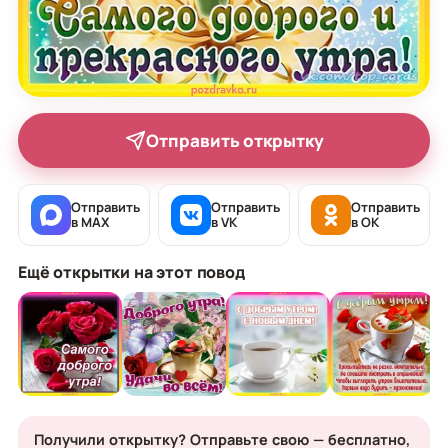
Отправить открытку
Отправить
Отправить
Отправить
в MAX
в VK
в OK
Ещё открытки на этот повод
Получили открытку? Отправьте свою — бесплатно,