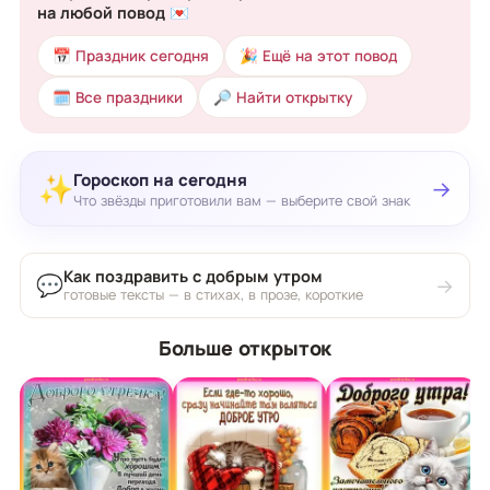
на любой повод 💌
📅 Праздник сегодня
🎉 Ещё на этот повод
🗓 Все праздники
🔎 Найти открытку
Гороскоп на сегодня
✨
→
Что звёзды приготовили вам — выберите свой знак
Как поздравить с добрым утром
💬
→
готовые тексты — в стихах, в прозе, короткие
Больше открыток