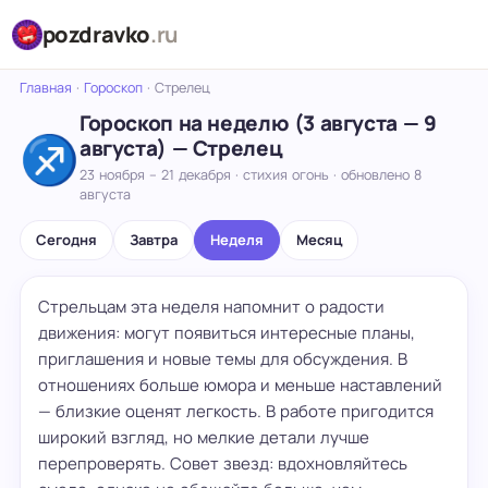
pozdravko
.ru
Главная
·
Гороскоп
·
Стрелец
Гороскоп на неделю (3 августа — 9
♐
августа) — Стрелец
23 ноября – 21 декабря · стихия огонь · обновлено 8
августа
Сегодня
Завтра
Неделя
Месяц
Стрельцам эта неделя напомнит о радости
движения: могут появиться интересные планы,
приглашения и новые темы для обсуждения. В
отношениях больше юмора и меньше наставлений
— близкие оценят легкость. В работе пригодится
широкий взгляд, но мелкие детали лучше
перепроверять. Совет звезд: вдохновляйтесь