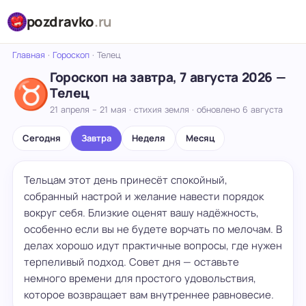
pozdravko
.ru
Главная
·
Гороскоп
·
Телец
Гороскоп на завтра, 7 августа 2026 —
♉
Телец
21 апреля – 21 мая · стихия земля · обновлено 6 августа
Сегодня
Завтра
Неделя
Месяц
Тельцам этот день принесёт спокойный,
собранный настрой и желание навести порядок
вокруг себя. Близкие оценят вашу надёжность,
особенно если вы не будете ворчать по мелочам. В
делах хорошо идут практичные вопросы, где нужен
терпеливый подход. Совет дня — оставьте
немного времени для простого удовольствия,
которое возвращает вам внутреннее равновесие.