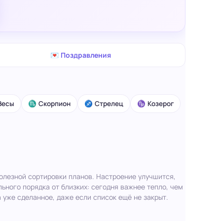
💌 Поздравления
Весы
♏ Скорпион
♐ Стрелец
♑ Козерог
полезной сортировки планов. Настроение улучшится,
льного порядка от близких: сегодня важнее тепло, чем
а уже сделанное, даже если список ещё не закрыт.