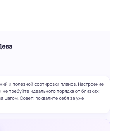
Дева
ений и полезной сортировки планов. Настроение
и не требуйте идеального порядка от близких:
за шагом. Совет: похвалите себя за уже