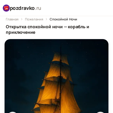
pozdravko
.ru
Главная
Пожелания
Спокойной Ночи
Открытка спокойной ночи — корабль и
приключение