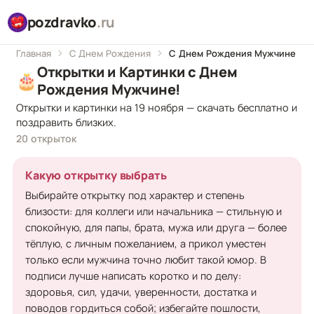
pozdravko
.ru
Главная
С Днем Рождения
С Днем Рождения Мужчине
Открытки и Картинки с Днем
🎂
Рождения Мужчине!
Открытки и картинки на 19 ноября — скачать бесплатно и
поздравить близких.
20 открыток
Какую открытку выбрать
Выбирайте открытку под характер и степень
близости: для коллеги или начальника — стильную и
спокойную, для папы, брата, мужа или друга — более
тёплую, с личным пожеланием, а прикол уместен
только если мужчина точно любит такой юмор. В
подписи лучше написать коротко и по делу:
здоровья, сил, удачи, уверенности, достатка и
поводов гордиться собой; избегайте пошлости,