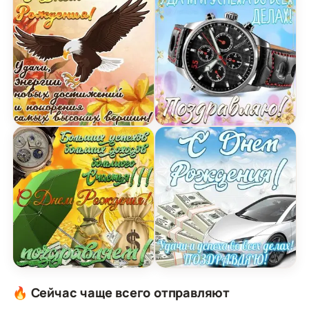
Открытка с Днем Рождения Мужчине с пожелани
Открытка с Днем Рождени
Картинка с днем рождения мужчине с пожелани
Открытка с Днем Рождени
🔥 Сейчас чаще всего отправляют