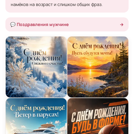
намёков на возраст и слишком общих фраз.
💬 Поздравления мужчине
→
Открытка Днем Рождения со снежинками
Открытка Днем Рождения