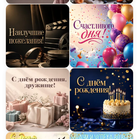
Открытка Днем Рождения с цветами
Открытка Днем Рождения
Открытка Днем Рождения с кинотеатральным ис
Открытка Днем Рождения
Открытка Днем Рождения с подарками и лентам
Открытка Днем Рождения