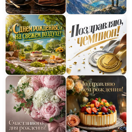
Открытка Днем Рождения с чашей кофе и торти
Открытка Днем Рождения
Открытка Днем Рождения с пикниковым наборо
Открытка Днем Рождения