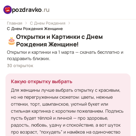
pozdravko
.ru
Главная
С Днем Рождения
С Днем Рождения Женщине
Открытки и Картинки с Днем
🎂
Рождения Женщине!
Открытки и картинки на 1 марта — скачать бесплатно и
поздравить близких.
30 открыток
Какую открытку выбрать
Для женщины лучше выбрать открытку с красивым,
но не перегруженным сюжетом: цветы, нежные
оттенки, торт, шампанское, уютный букет или
стильная картинка с коротким пожеланием. Подпись
пусть будет тёплой и личной — про здоровье,
радость, любовь, удачу и спокойствие, а вот шуток
про возраст, “похудеть” и намёков на одиночество