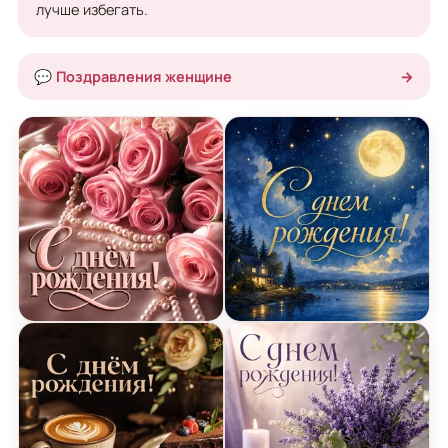
лучше избегать.
💬 Поздравления женщине
→
Открытка с днем рождения с розами и жемчугом
Открытка с днем рождени