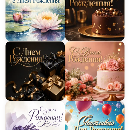
Открытка Днем Рождения с водяными цветами
Открытка Днем Рождения
Открытка Днем Рождения с подарками и лентам
Открытка Днем Рождения