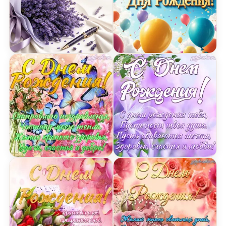
Открытка Днем Рождения с букетом цветов
Открытка Днем Рождения
Картинка на День Рождения Женщине с бабочка
Открытка на День Рожде