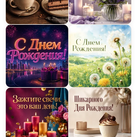
Открытка с днем рождения с чашкой кофе и тор
Открытка с днем рождени
Открытка Днем Рождения с неоновыми огнями
Открытка Днем Рождения