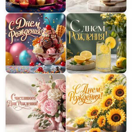
Открытка Днем Рождения с праздничными свеч
Открытка Днем Рождения
Открытка Днем Рождения с мороженым
Открытка Днем Рождения