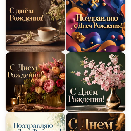
Открытка Днем Рождения с уютной чашкой чая
Открытка Днем Рождения
Открытка Днем Рождения с цветами на столе
Открытка Днем Рождения 