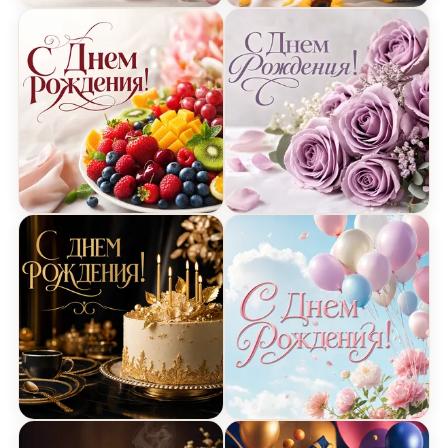
Открытка Днем Рождения с романтическим бук
Открытка Днем Рождения
Открытка Днем Рождения с фруктами на тарелк
Открытка Днем Рождения
Открытка Днем Рождения с золотой посудой и 
Открытка Днем Рождения