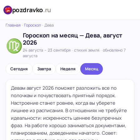
pozdravko
.ru
Главная
·
Гороскоп
·
Дева
Гороскоп на месяц — Дева, август
♍
2026
24 августа – 23 сентября · стихия земля · обновлено 7
августа
Сегодня
Завтра
Неделя
Месяц
Девам август 2026 поможет разложить все по
полочкам и почувствовать приятный порядок.
Настроение станет ровнее, когда вы уберете
лишнее из расписания. В отношениях не требуйте
идеальности: искренность ценнее безупречных
фраз. На работе хорошо заниматься документами,
планированием, доведением начатого. Совет: