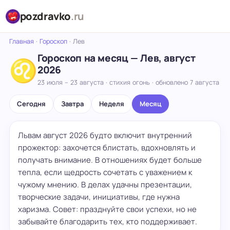
pozdravko
.ru
Главная
·
Гороскоп
·
Лев
Гороскоп на месяц — Лев, август
♌
2026
23 июля – 23 августа · стихия огонь · обновлено 7 августа
Сегодня
Завтра
Неделя
Месяц
Львам август 2026 будто включит внутренний
прожектор: захочется блистать, вдохновлять и
получать внимание. В отношениях будет больше
тепла, если щедрость сочетать с уважением к
чужому мнению. В делах удачны презентации,
творческие задачи, инициативы, где нужна
харизма. Совет: празднуйте свои успехи, но не
забывайте благодарить тех, кто поддерживает.