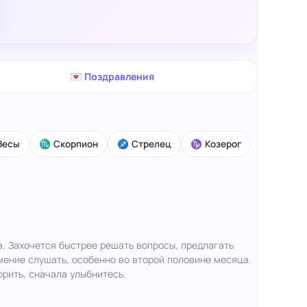
💌 Поздравления
Весы
♏ Скорпион
♐ Стрелец
♑ Козерог
в. Захочется быстрее решать вопросы, предлагать
умение слушать, особенно во второй половине месяца.
орить, сначала улыбнитесь.