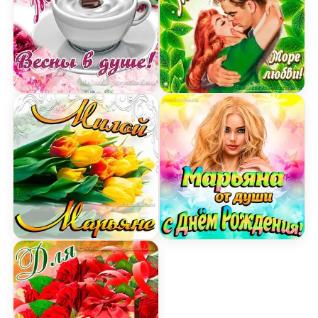
Открытка Марьяне на День Рождения с пожелан
Открытка с Днем Рожден
Картинка милой Марьяне с днем Рождения с бу
Открытка Марьяне от ду