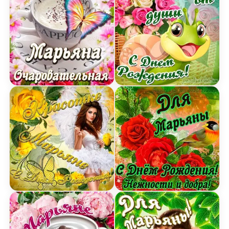
Открытка очаровательной Марьяне с Днем рож
Открытка Марьяне от ду
Картинка красотке Марьяне с Днем рождения с
Открытка для Марьяны с