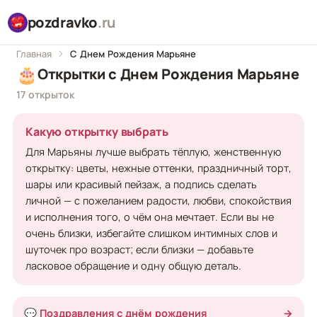
pozdravko
.ru
Главная
С Днем Рождения Марьяне
🎂
Открытки с Днем Рождения Марьяне
17 открыток
Какую открытку выбрать
Для Марьяны лучше выбрать тёплую, женственную
открытку: цветы, нежные оттенки, праздничный торт,
шары или красивый пейзаж, а подпись сделать
личной — с пожеланием радости, любви, спокойствия
и исполнения того, о чём она мечтает. Если вы не
очень близки, избегайте слишком интимных слов и
шуточек про возраст; если близки — добавьте
ласковое обращение и одну общую деталь.
💬 Поздравления с днём рождения
→