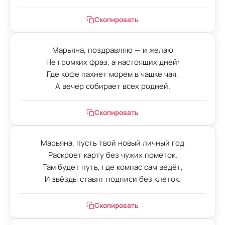
Скопировать
Марьяна, поздравляю — и желаю

Не громких фраз, а настоящих дней:

Где кофе пахнет морем в чашке чая,

А вечер собирает всех родней.
Скопировать
Марьяна, пусть твой новый личный год

Раскроет карту без чужих пометок.

Там будет путь, где компас сам ведёт,

И звёзды ставят подписи без клеток.
Скопировать