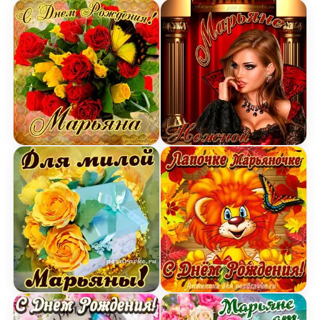
Картинка на День Рождения Марьяне с букетом 
Картинка нежной Марьян
Открытка для милой Марьяны с подарком и цвет
Открытка лапочке Марья