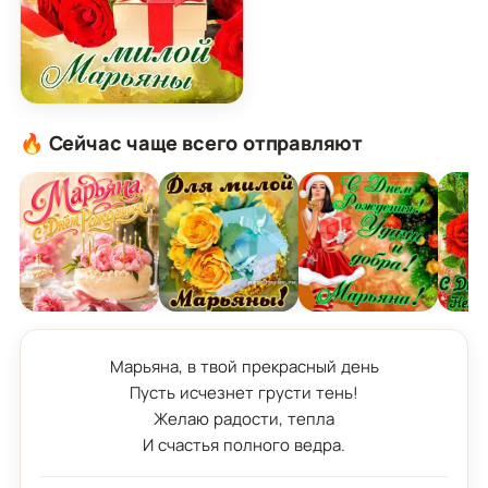
Картинка для милой Марьяны с подарком и роза
🔥 Сейчас чаще всего отправляют
Марьяна, в твой прекрасный день

Пусть исчезнет грусти тень!

Желаю радости, тепла

И счастья полного ведра.