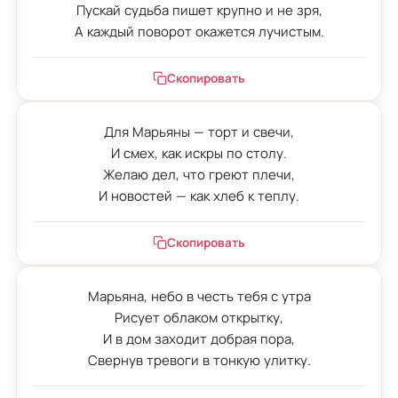
Пускай судьба пишет крупно и не зря,

А каждый поворот окажется лучистым.
Скопировать
Для Марьяны — торт и свечи,

И смех, как искры по столу.

Желаю дел, что греют плечи,

И новостей — как хлеб к теплу.
Скопировать
Марьяна, небо в честь тебя с утра

Рисует облаком открытку,

И в дом заходит добрая пора,

Свернув тревоги в тонкую улитку.