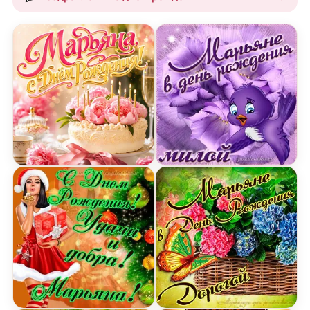
Открытка с Днем Рождения Марьяне с тортом, п
Открытка милой Марьяне 
Картинка с Днем Рождения Марьяне с пожелани
Открытка дорогой Марья