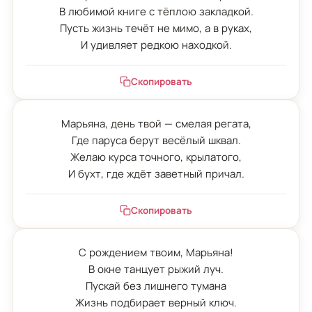
В любимой книге с тёплою закладкой.

Пусть жизнь течёт не мимо, а в руках,

И удивляет редкою находкой.
Скопировать
Марьяна, день твой — смелая регата,

Где паруса берут весёлый шквал.

Желаю курса точного, крылатого,

И бухт, где ждёт заветный причал.
Скопировать
С рождением твоим, Марьяна!

В окне танцует рыжий луч.

Пускай без лишнего тумана

Жизнь подбирает верный ключ.