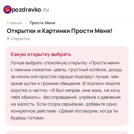
pozdravko
.ru
Главная
Прости Меня
Открытки и Картинки Прости Меня!
8 открыток
Какую открытку выбрать
Лучше выбрать спокойную открытку «Прости меня»
с нежным сюжетом: цветы, грустный котёнок, дождь
за окном или простое сердце подойдут лучше, чем
яркие шутки и громкие обещания. В подписи пишите
коротко и честно: «Я был неправ, мне жаль, не хочу
тебя обижать», без оправданий, упрёков и давления
на жалость. Если ссора серьёзная, добавьте одно
конкретное действие: «Давай поговорим, когда ты
будешь готова».