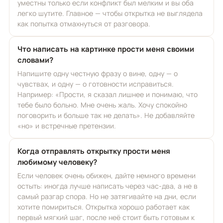
уместны только если конфликт был мелким и вы оба
легко шутите. Главное — чтобы открытка не выглядела
как попытка отмахнуться от разговора.
Что написать на картинке прости меня своими
словами?
Напишите одну честную фразу о вине, одну — о
чувствах, и одну — о готовности исправиться.
Например: «Прости, я сказал лишнее и понимаю, что
тебе было больно. Мне очень жаль. Хочу спокойно
поговорить и больше так не делать». Не добавляйте
«но» и встречные претензии.
Когда отправлять открытку прости меня
любимому человеку?
Если человек очень обижен, дайте немного времени
остыть: иногда лучше написать через час-два, а не в
самый разгар спора. Но не затягивайте на дни, если
хотите помириться. Открытка хорошо работает как
первый мягкий шаг, после неё стоит быть готовым к