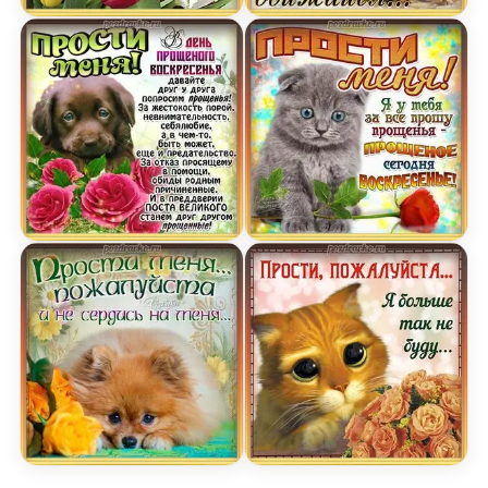
Картинка прости меня и не сердись на меня по
Открытка прости меня не
Картинка прости меня на прощеное воскресень
Открытка прости меня в
Картинка прости меня пожалуйста и не сердись
Открытка прости меня по