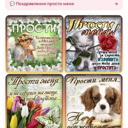
💬 Поздравления прости меня
→
Картинка прости меня с ангелочком в прощено
Открытка прости меня из