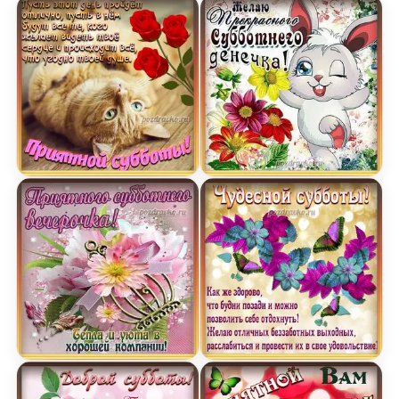
Картинка приятной субботы с котиком и розочк
Открытка к субботе с за
Открытка приятного субботнего вечерочка с по
Открытка чудесной субб