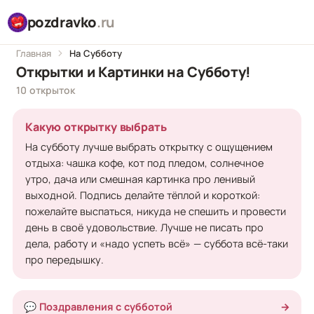
pozdravko
.ru
Главная
На Субботу
Открытки и Картинки на Субботу!
10 открыток
Какую открытку выбрать
На субботу лучше выбрать открытку с ощущением
отдыха: чашка кофе, кот под пледом, солнечное
утро, дача или смешная картинка про ленивый
выходной. Подпись делайте тёплой и короткой:
пожелайте выспаться, никуда не спешить и провести
день в своё удовольствие. Лучше не писать про
дела, работу и «надо успеть всё» — суббота всё-таки
про передышку.
💬 Поздравления с субботой
→