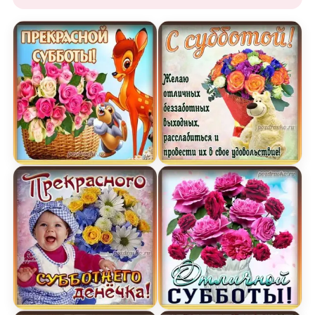
Картинка прекрасной субботы с корзинкой роз 
Картинка с субботой с б
Открытка приятного субботнего денечка с ребе
Картинка отличной суббо