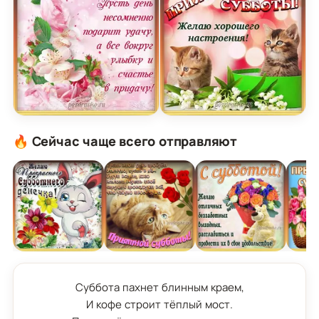
Открытка доброй субботы с красивыми цветами
Открытка приятной вам 
🔥 Сейчас чаще всего отправляют
Суббота пахнет блинным краем,

И кофе строит тёплый мост.
