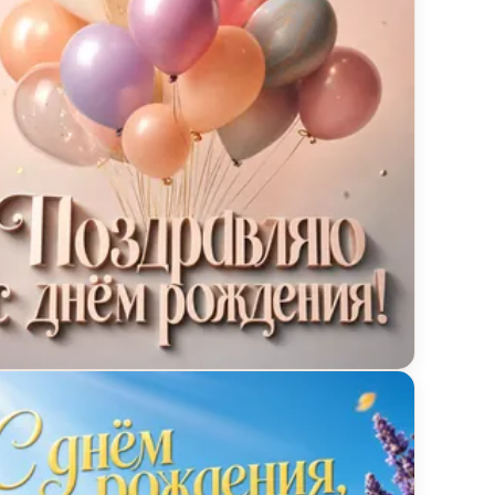
ытка с днём рождения с весёлыми шарами