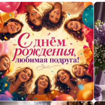
крытка с днём рождения с радостными лицами
Откры