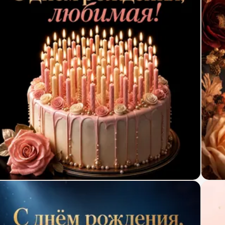
крытка с днём рождения с свечами на торте
Откр