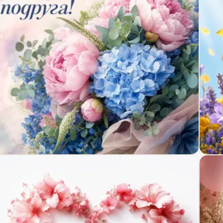
крытка с днём рождения с акварельным букетом
Откр