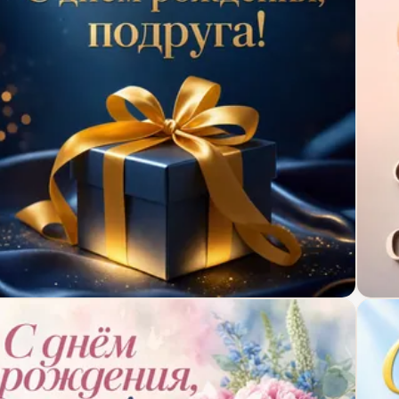
крытка с днём рождения с светящимся подарком
Откр