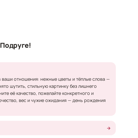
 Подруге!
в ваши отношения: нежные цветы и тёплые слова —
ято шутить, стильную картинку без лишнего
ните её качество, пожелайте конкретного и
ночество, вес и чужие ожидания — день рождения
→