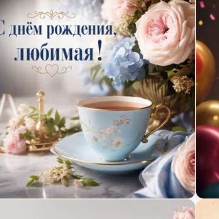
крытка с днём рождения с чашкой и цветами
Откр