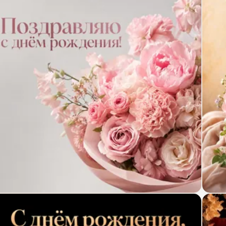
крытка с днём рождения с минималистским букет
Откр