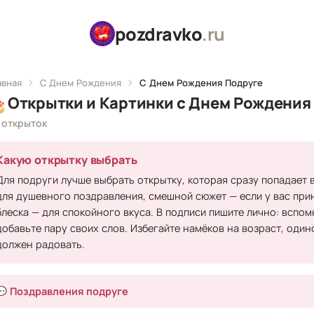
pozdravko
.ru
авная
С Днем Рождения
С Днем Рождения Подруге

Открытки и Картинки с Днем Рождения
 открыток
Какую открытку выбрать
Для подруги лучше выбрать открытку, которая сразу попадает 
для душевного поздравления, смешной сюжет — если у вас прин
блеска — для спокойного вкуса. В подписи пишите лично: вспом
добавьте пару своих слов. Избегайте намёков на возраст, оди
должен радовать.
💬 Поздравления подруге