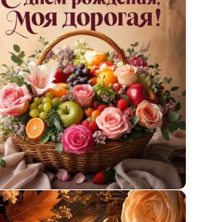
ом
ытка с днём рождения с корзиной фруктов