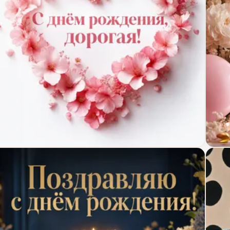
крытка с днём рождения с цветочным сердцем
Откр