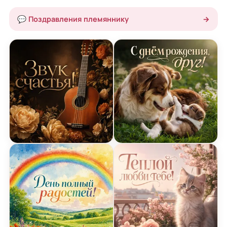
💬 Поздравления племяннику
→
Открытка Дня Рождения с гитарой
Открытка Дня Рождения 