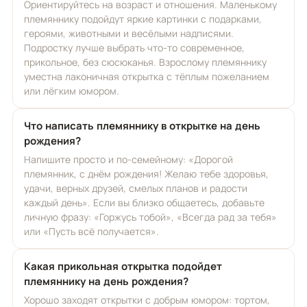
Ориентируйтесь на возраст и отношения. Маленькому
племяннику подойдут яркие картинки с подарками,
героями, животными и весёлыми надписями.
Подростку лучше выбрать что-то современное,
прикольное, без сюсюканья. Взрослому племяннику
уместна лаконичная открытка с тёплым пожеланием
или лёгким юмором.
Что написать племяннику в открытке на день
рождения?
Напишите просто и по-семейному: «Дорогой
племянник, с днём рождения! Желаю тебе здоровья,
удачи, верных друзей, смелых планов и радости
каждый день». Если вы близко общаетесь, добавьте
личную фразу: «Горжусь тобой», «Всегда рад за тебя»
или «Пусть всё получается».
Какая прикольная открытка подойдет
племяннику на день рождения?
Хорошо заходят открытки с добрым юмором: тортом,