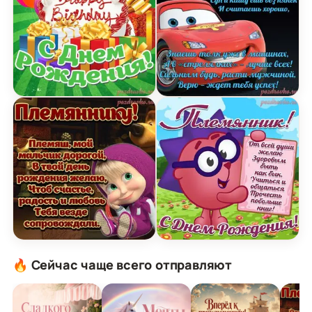
Открытка на День Рождения Племяннику Племя
Открытка с Днем Рожден
Картинка с Днем Рождения племяннику с краси
Открытка с Днем Рожден
🔥 Сейчас чаще всего отправляют