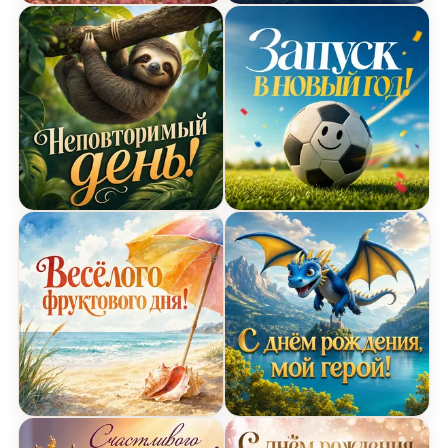
Открытка Дня Рождения с единорогом
Открытка Дня Рождения 
Открытка Дня Рождения с ленивцем
Открытка Дня Рождения 
Открытка Дня Рождения с морской тематикой
Открытка Дня Рождения 