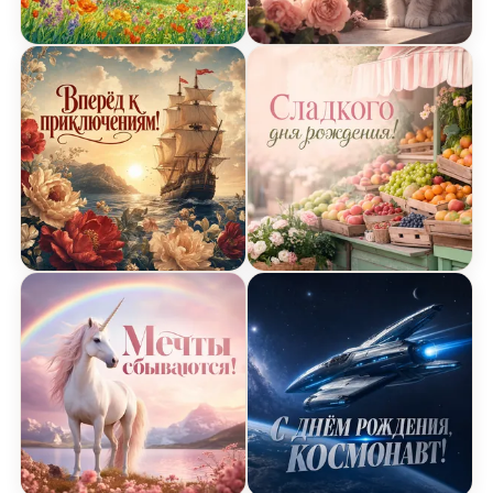
Открытка Дня Рождения с радугой
Открытка Дня Рождения 
Открытка Дня Рождения с пиратским кораблем
Открытка Дня Рождения 