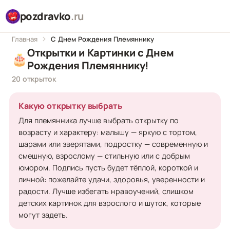
pozdravko
.ru
Главная
С Днем Рождения Племяннику
Открытки и Картинки с Днем
🎂
Рождения Племяннику!
20 открыток
Какую открытку выбрать
Для племянника лучше выбрать открытку по
возрасту и характеру: малышу — яркую с тортом,
шарами или зверятами, подростку — современную и
смешную, взрослому — стильную или с добрым
юмором. Подпись пусть будет тёплой, короткой и
личной: пожелайте удачи, здоровья, уверенности и
радости. Лучше избегать нравоучений, слишком
детских картинок для взрослого и шуток, которые
могут задеть.