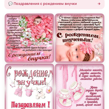
💬 Поздравления с рождением внучки
→
Красивая открытка с рождением внучкой и позд
Открытка с рождением в