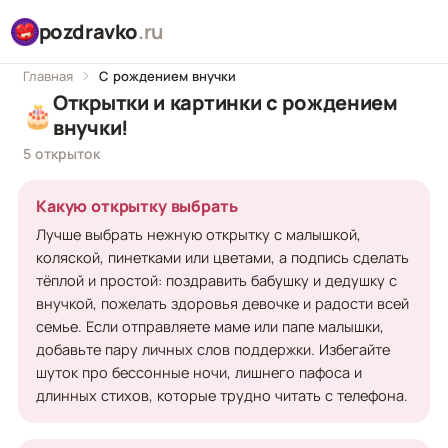
pozdravko
.ru
Главная
С рождением внучки
Открытки и картинки с рождением
🎂
внучки!
5 открыток
Какую открытку выбрать
Лучше выбрать нежную открытку с малышкой,
коляской, пинетками или цветами, а подпись сделать
тёплой и простой: поздравить бабушку и дедушку с
внучкой, пожелать здоровья девочке и радости всей
семье. Если отправляете маме или папе малышки,
добавьте пару личных слов поддержки. Избегайте
шуток про бессонные ночи, лишнего пафоса и
длинных стихов, которые трудно читать с телефона.