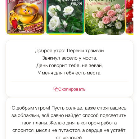
Доброе утро! Первый трамвай

Звякнул весело у моста.

День говорит тебе: не зевай,

У меня для тебя есть места.
Скопировать
С добрым утром! Пусть солнце, даже спрятавшись 
за облаками, всё равно найдёт способ подсветить 
твои планы. Желаю дня, в котором работа 
спорится, мысли не путаются, а сердце не устаёт 
от мелочей.