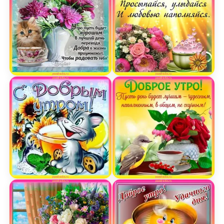
Открытка доброго утречка с котиком и цветами
Открытка доброе утро п
Открытка с добрым утром и красивым котиком
Открытка доброе утро п