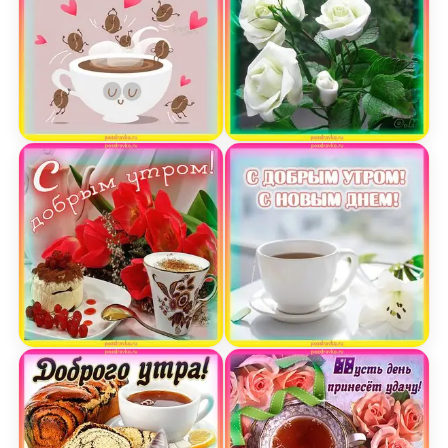
Открытка доброе утречко
Открытка доброе утро с
Картинка с добрым утром
Открытка с добрым утро