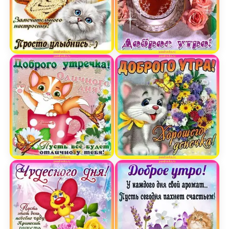
Открытка доброго утра просто улыбнись
Открытка с добрым утром
Открытка доброго утречка пусть все будет отли
Открытка доброго утра 