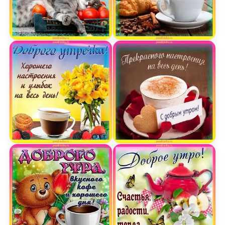
Открытка доброго утра и плодотворного дня
Открытка доброе утро с
Открытка доброго утречка и хорошего настроен
Открытка с добрым утро