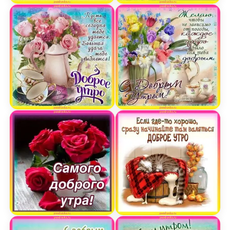
Открытка с добрым утром и замечательным пож
Открытка с добрым утро
Замечательная открытка с добрым утром
С добрым утром красива
Открытка с пожеланием самого доброго утра
Прикольная открытка с 