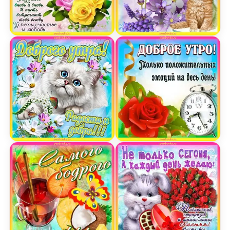
Открытка доброго утра и чудесного дня
Картинка доброе утро с 
Открытка доброе утро радости и добра!
Открытка с добрым утро