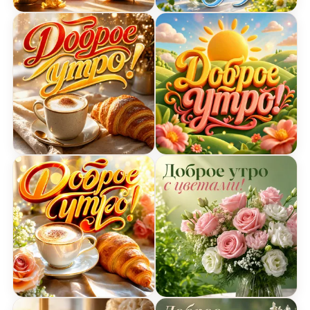
Открытка доброе утро с золотым будильником
Открытка доброе утро с 
Открытка доброе утро с чашкой кофе и круасса
Открытка доброе утро с
Открытка доброе утро с чашкой кофе и круасса
Открытка с добрым утро