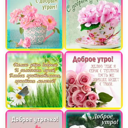
Красивая картинка с добрым утром
С добрым утром открытк
Открытка с пожеланием доброго утра
Открытка доброе утро с