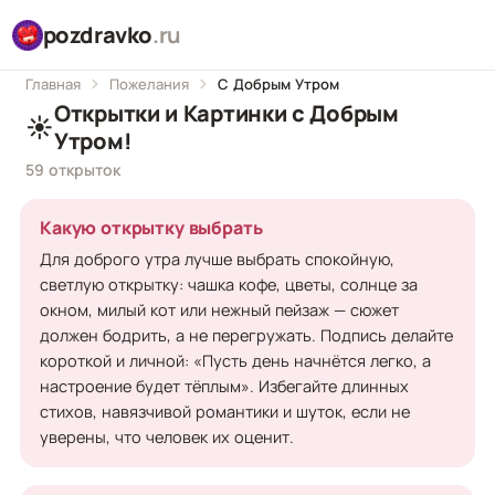
pozdravko
.ru
Главная
Пожелания
С Добрым Утром
Открытки и Картинки с Добрым
☀️
Утром!
59 открыток
Какую открытку выбрать
Для доброго утра лучше выбрать спокойную,
светлую открытку: чашка кофе, цветы, солнце за
окном, милый кот или нежный пейзаж — сюжет
должен бодрить, а не перегружать. Подпись делайте
короткой и личной: «Пусть день начнётся легко, а
настроение будет тёплым». Избегайте длинных
стихов, навязчивой романтики и шуток, если не
уверены, что человек их оценит.