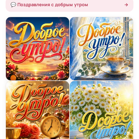
💬 Поздравления с добрым утром
→
Открытка доброе утро с морским восходом
Открытка доброе утро с 