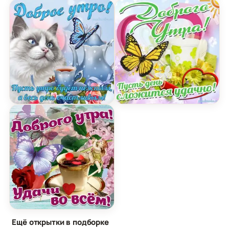
Открытка Доброе Утро с котиком бабочкой и п
Открытка с Добрым Утром
Открытка доброго утра с пожеланием удачи во 
Ещё открытки в подборке