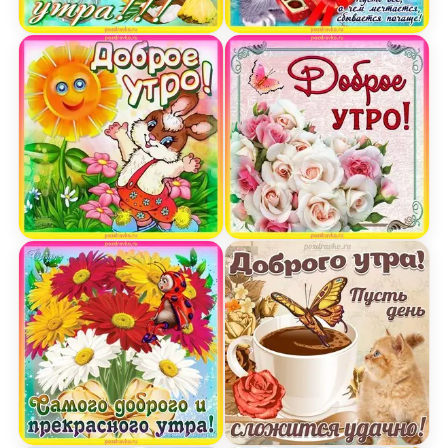
Открытка самого бодрого утра тебе!
Открытка с добрым утро
Открытка доброе утро с солнышком и зайчиком
Открытка Доброе Утро!
Открытка самого доброго и прекрасного утра
Картинка Доброе Утро и 