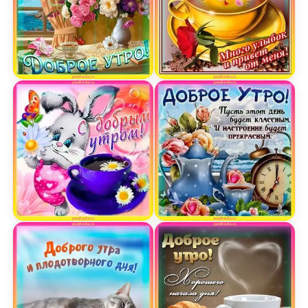
Открытка доброе утро для тебя
Открытка доброе утро у
Открытка с добрым утром с милым зайчиком
Открытка доброе утро пу