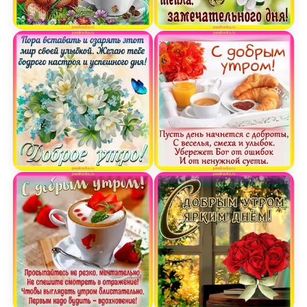
Открытка доброго утра с мишкой и кофе
Открытка доброе утро с 
Открытка с добрым утром и цветами и пожелан
Открытка с добрым утром