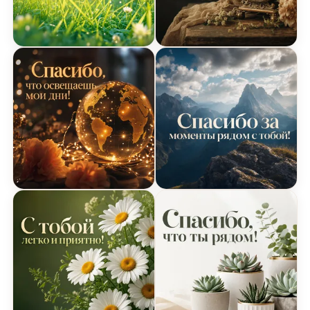
Пастельная открытка Спасибо с солнечными лу
Элегантная открытка Спа
Кинематографическая открытка Спасибо с огня
Фотографическая открыт