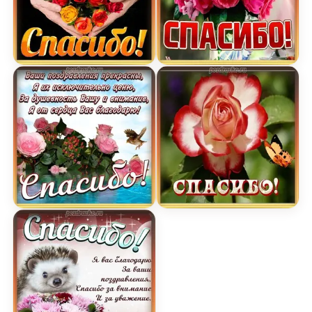
Открытка спасибо с красивыми желтыми и крас
Картинка спасибо с буке
Открытка спасибо за поздравления с цветами
Картинка спасибо с крас