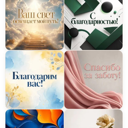
Открытка Спасибо с лучами света
Геометрическая открытк
Акварельная открытка Спасибо
Нежная открытка Спасиб