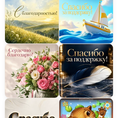
Акварельная открытка Спасибо
3D открытка Спасибо с к
Цветочная открытка Спасибо
Открытка Спасибо с пер