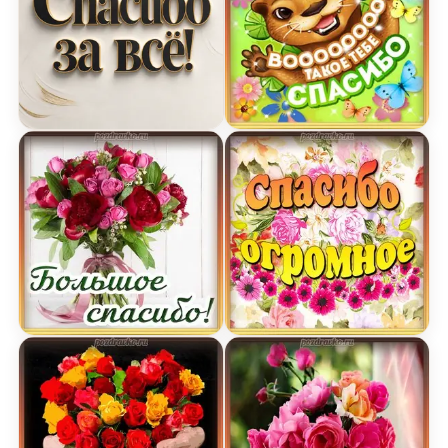
Современная открытка Спасибо
Картинка спасибо скачат
Красивая открытка большое спасибо с вазой цв
Картинка спасибо огром