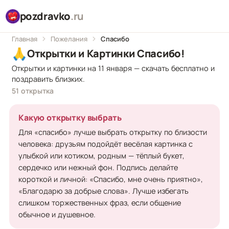
pozdravko
.ru
Главная
Пожелания
Спасибо
🙏
Открытки и Картинки Спасибо!
Открытки и картинки на 11 января — скачать бесплатно и
поздравить близких.
51 открытка
Какую открытку выбрать
Для «спасибо» лучше выбрать открытку по близости
человека: друзьям подойдёт весёлая картинка с
улыбкой или котиком, родным — тёплый букет,
сердечко или нежный фон. Подпись делайте
короткой и личной: «Спасибо, мне очень приятно»,
«Благодарю за добрые слова». Лучше избегать
слишком торжественных фраз, если общение
обычное и душевное.