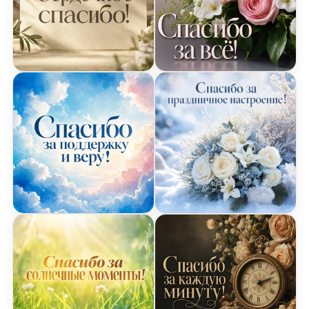
Минималистичная открытка Спасибо
Открытка Спасибо с вес
Акварельная открытка Спасибо с облаками
Зимняя открытка Спасиб