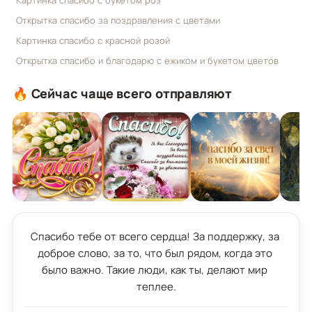
Картинка спасибо с букетом роз
Открытка спасибо за поздравления с цветами
Картинка спасибо с красной розой
Открытка спасибо и благодарю с ежиком и букетом цветов
🔥 Сейчас чаще всего отправляют
Спасибо тебе от всего сердца! За поддержку, за 
доброе слово, за то, что был рядом, когда это 
было важно. Такие люди, как ты, делают мир 
теплее.