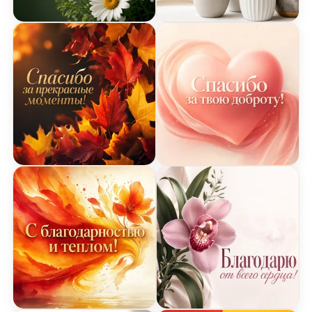
Элегантная открытка Спасибо с ромашками
Минималистичная открыт
Яркая открытка Спасибо с осенними листьями
Пастельная открытка Сп
Цветная открытка Спасибо
Элегантная открытка Сп