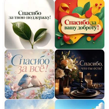
Минималистичная открытка Спасибо
Яркая открытка Спасибо
Пастельная открытка Спасибо с птичками
Кинематографическая от