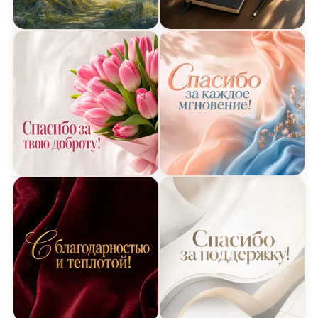
Открытка Спасибо - Сказочный лес
Графическая открытка С
Цветочная симфония - открытка Спасибо
Нежная открытка Спасиб