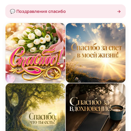
💬 Поздравления спасибо
→
Открытка ко Всемирному дню «спасибо» с буке
Сияющее утро - поздрав