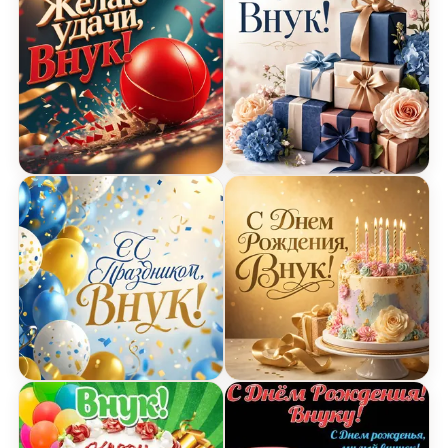
Открытка с Днем Рождения с спортивным мячом
Открытка с Днем Рожден
Открытка с Днем Рождения с шарами и конфетт
Открытка с Днем Рождени