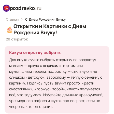
pozdravko
.ru
Главная
С Днем Рождения Внуку
Открытки и Картинки с Днем
🎂
Рождения Внуку!
20 открыток
Какую открытку выбрать
Для внука лучше выбрать открытку по возрасту:
малышу — яркую с шариками, тортом или
мультяшным героем, подростку — стильную и не
слишком «детскую», взрослому — тёплую семейную
картинку. Подпись пусть звучит просто: «расти
счастливым», «горжусь тобой», «пусть получается
всё, что задумал». Избегайте длинных нравоучений,
чрезмерного пафоса и шуток про возраст, если не
уверены, что он оценит.