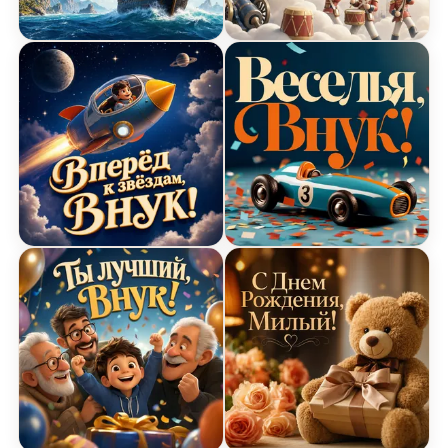
Открытка с Днем Рождения с пиратским корабл
Открытка с Днем Рожден
Открытка с Днем Рождения с космическим кора
Открытка с Днем Рожден