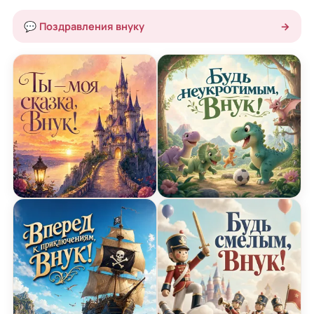
💬 Поздравления внуку
→
Открытка с Днем Рождения с сказочным замком
Открытка с Днем Рожден