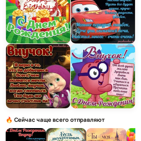
Открытка с Днем Рождения Внуку и Поздравлен
Открытка на день рожден
Картинка с Днем Рождения внуку внучку на де
Открытка с днем рожден
🔥 Сейчас чаще всего отправляют