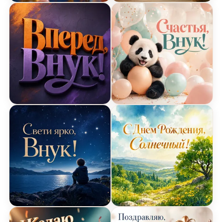
Открытка с Днем Рождения с улыбающимися пе
Открытка с Днем Рожден
Открытка с Днем Рождения с современной над
Открытка с Днем Рожден
Открытка с Днем Рождения с ночными звездами
Открытка с Днем Рожден