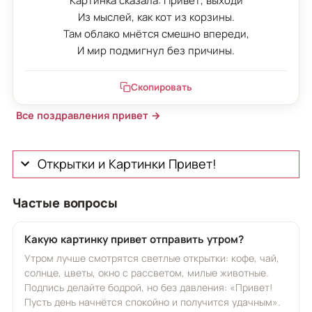
Картинка сказала: Привет, выходи

Из мыслей, как кот из корзины.

Там облако мнётся смешно впереди,

И мир подмигнул без причины.
Скопировать
Все поздравления привет →
Открытки и Картинки Привет!
Частые вопросы
Какую картинку привет отправить утром?
Утром лучше смотрятся светлые открытки: кофе, чай,
солнце, цветы, окно с рассветом, милые животные.
Подпись делайте бодрой, но без давления: «Привет!
Пусть день начнётся спокойно и получится удачным».