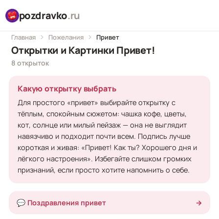
pozdravko
.ru
Главная
Пожелания
Привет
Открытки и Картинки Привет!
8 открыток
Какую открытку выбрать
Для простого «привет» выбирайте открытку с
тёплым, спокойным сюжетом: чашка кофе, цветы,
кот, солнце или милый пейзаж — она не выглядит
навязчиво и подходит почти всем. Подпись лучше
короткая и живая: «Привет! Как ты? Хорошего дня и
лёгкого настроения». Избегайте слишком громких
признаний, если просто хотите напомнить о себе.
💬 Поздравления привет
→