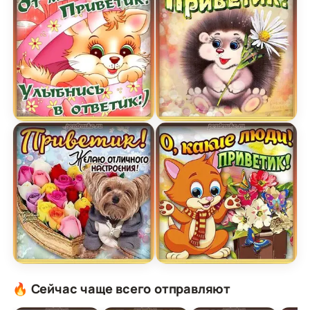
Картинка привет от меня улыбнись в ответку
Открытка привет привети
Картинка привет желаю отличного настроения
Открытка привет какие л
🔥 Сейчас чаще всего отправляют