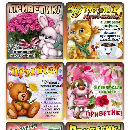
Картинка приветик желаю тебе отличного наст
Открытка утренний прив
Картинка привет пускай с тобою будет счастье
Открытка я прибежала ск