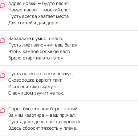
Адрес новый — будто песня,
Номер двери — звонкий слог.
Пусть всегда хватает места
Для гостей и для дорог.
Заезжайте шумно, смело,
Пусть лифт запомнит ваш багаж.
Чтобы каждое большое дело
Брало старт на этот этаж.
Пусть на кухне ложки пляшут,
Сковородка держит такт,
И соседи тихо скажут:
С вами дом звучит не так.
Порог блестит, как берег новый,
За ним квартира — ваш причал.
Пусть даже день слегка суровый
Здесь сбросит тяжесть у плеча.