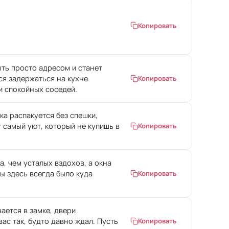
Копировать
ыть просто адресом и станет
ся задержаться на кухне
Копировать
и спокойных соседей.
а распакуется без спешки,
т самый уют, который не купишь в
Копировать
, чем усталых вздохов, а окна
ы здесь всегда было куда
Копировать
ается в замке, двери
ас так, будто давно ждал. Пусть
Копировать