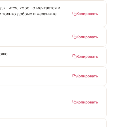
 дышится, хорошо мечтается и
и только добрые и желанные
Копировать
Копировать
ошо.
Копировать
Копировать
Копировать