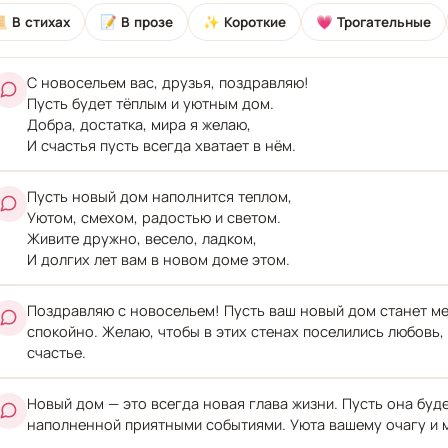
 В стихах
📝 В прозе
✨ Короткие
💗 Трогательные
С новосельем вас, друзья, поздравляю!
Пусть будет тёплым и уютным дом.
Добра, достатка, мира я желаю,
И счастья пусть всегда хватает в нём.
Пусть новый дом наполнится теплом,
Уютом, смехом, радостью и светом.
Живите дружно, весело, ладком,
И долгих лет вам в новом доме этом.
Поздравляю с новосельем! Пусть ваш новый дом станет мес
спокойно. Желаю, чтобы в этих стенах поселились любовь,
счастье.
Новый дом — это всегда новая глава жизни. Пусть она буде
наполненной приятными событиями. Уюта вашему очагу и м