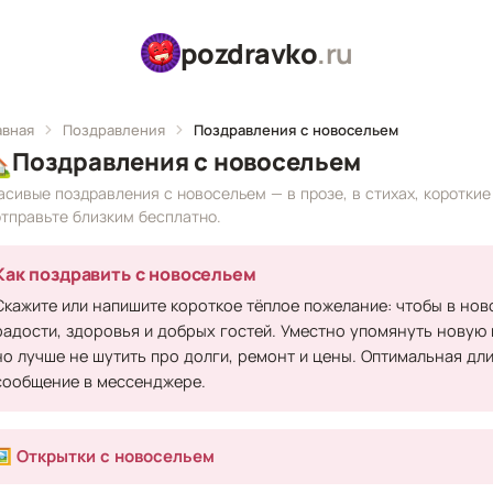
pozdravko
.ru
авная
Поздравления
Поздравления с новосельем

Поздравления с новосельем
асивые поздравления с новосельем — в прозе, в стихах, коротки
отправьте близким бесплатно.
Как поздравить с новосельем
Скажите или напишите короткое тёплое пожелание: чтобы в нов
радости, здоровья и добрых гостей. Уместно упомянуть новую к
но лучше не шутить про долги, ремонт и цены. Оптимальная дли
сообщение в мессенджере.
🖼️ Открытки с новосельем