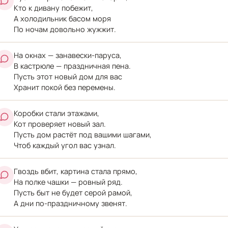
Кто к дивану побежит,
А холодильник басом моря
По ночам довольно жужжит.
На окнах — занавески-паруса,
В кастрюле — праздничная пена.
Пусть этот новый дом для вас
Хранит покой без перемены.
Коробки стали этажами,
Кот проверяет новый зал.
Пусть дом растёт под вашими шагами,
Чтоб каждый угол вас узнал.
Гвоздь вбит, картина стала прямо,
На полке чашки — ровный ряд.
Пусть быт не будет серой рамой,
А дни по-праздничному звенят.