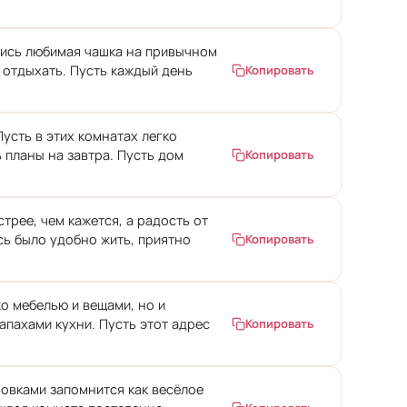
лись любимая чашка на привычном
о отдыхать. Пусть каждый день
Копировать
усть в этих комнатах легко
 планы на завтра. Пусть дом
Копировать
рее, чем кажется, а радость от
сь было удобно жить, приятно
Копировать
о мебелью и вещами, но и
пахами кухни. Пусть этот адрес
Копировать
новками запомнится как весёлое