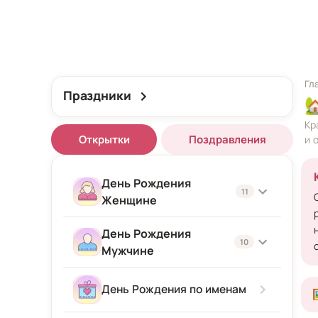
Гл
Праздники

Кр
Открытки
Поздравления
и 
День Рождения
11
Женщине
День Рождения
Женщине
10
Мужчине
Подруге
Мужчине
День Рождения по именам
Девушке