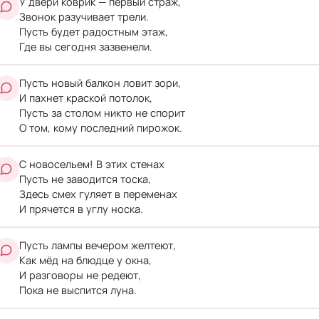
У двери коврик — первый страж,
Звонок разучивает трели.
Пусть будет радостным этаж,
Где вы сегодня зазвенели.
Пусть новый балкон ловит зори,
И пахнет краской потолок,
Пусть за столом никто не спорит
О том, кому последний пирожок.
С новосельем! В этих стенах
Пусть не заводится тоска,
Здесь смех гуляет в переменах
И прячется в углу носка.
Пусть лампы вечером желтеют,
Как мёд на блюдце у окна,
И разговоры не редеют,
Пока не выспится луна.