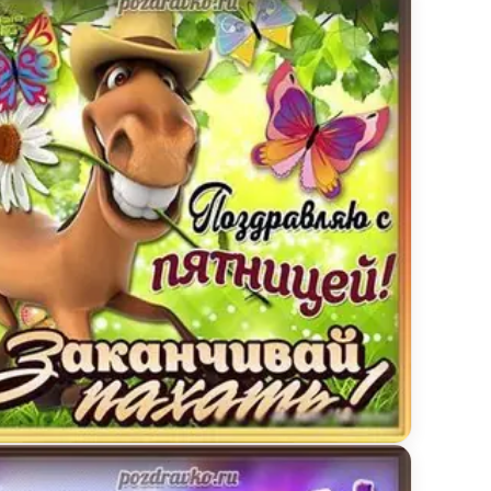
льная открытка к пятнице заканчивай пахать поз