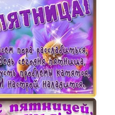
инка к пятнице с красивыми цветами и пожеланием