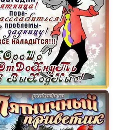
тницы
ая открытка с пятницей с волком ну погоди