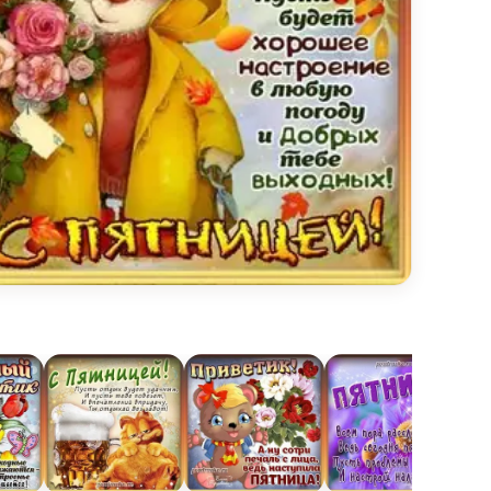
тка с пятницей и котенком с букетом