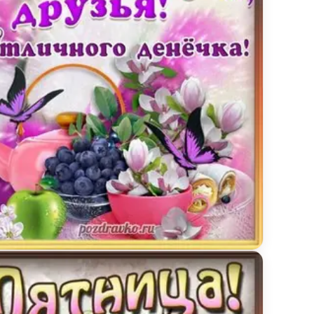
тка с пятницей друзья и отличного денёчка