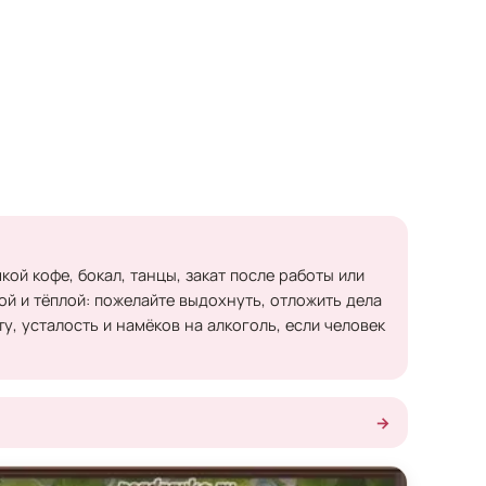
кой кофе, бокал, танцы, закат после работы или
й и тёплой: пожелайте выдохнуть, отложить дела
у, усталость и намёков на алкоголь, если человек
→