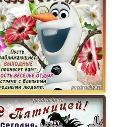
ивая картинка к пятнице со снеговиком и пожелан