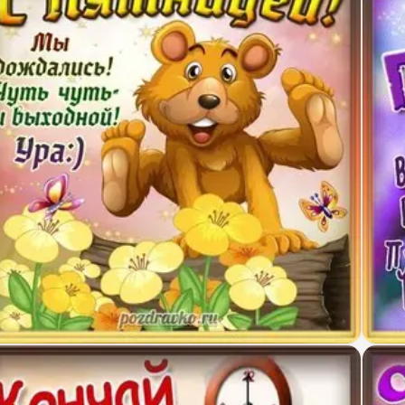
крытка с пятницей мы дождались выходных
Карт