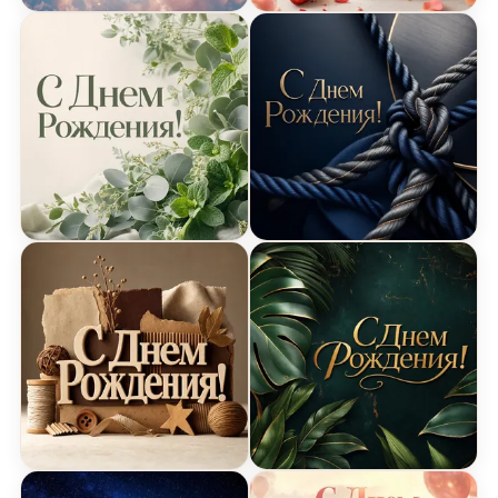
Сказочная открытка на день рождения
3D открытка с вафлями н
Открытка с листьями на день рождения
Элегантная открытка на
Крафтовая открытка с днем рождения
Роскошная открытка с э