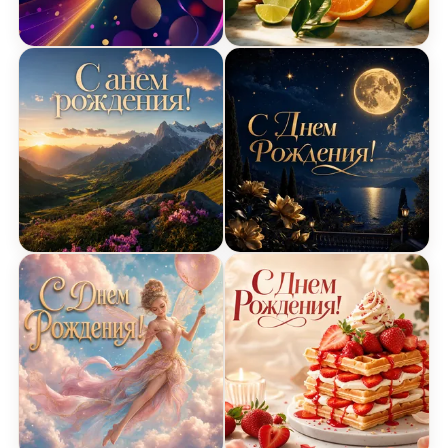
Открытка с радужными огоньками на День Рожд
Открытка с фруктами на
Открытка с горным пейзажем на День Рождения
Открытка с луной на Де