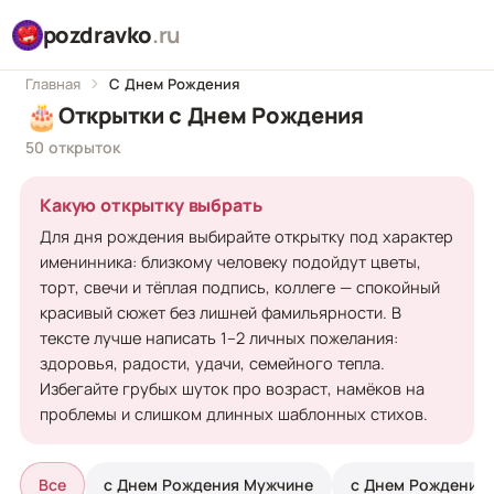
pozdravko
.ru
Главная
С Днем Рождения
🎂
Открытки с Днем Рождения
50 открыток
Какую открытку выбрать
Для дня рождения выбирайте открытку под характер
именинника: близкому человеку подойдут цветы,
торт, свечи и тёплая подпись, коллеге — спокойный
красивый сюжет без лишней фамильярности. В
тексте лучше написать 1–2 личных пожелания:
здоровья, радости, удачи, семейного тепла.
Избегайте грубых шуток про возраст, намёков на
проблемы и слишком длинных шаблонных стихов.
Все
с Днем Рождения Мужчине
с Днем Рождения