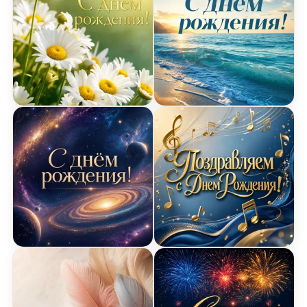
Открытка с ромашками на День Рождения
Открытка с морем на Де
Открытка с космической галактикой на День Ро
Открытка с музыкальным