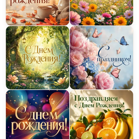
Открытка с осенними листьями на День Рожден
Открытка с солнечными 
Открытка с лесом на День Рождения
Открытка с бабочками н