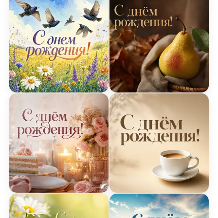
Открытка с птицами на День Рождения
Открытка с грушей на Д
Открытка со свечами на День Рождения
Открытка с кофе на Ден