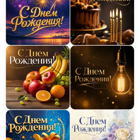
Яркая открытка с фейерверком на день рожден
Фотографическая открыт
Открытка с фруктами на день рождения
Открытка с лампочкой н