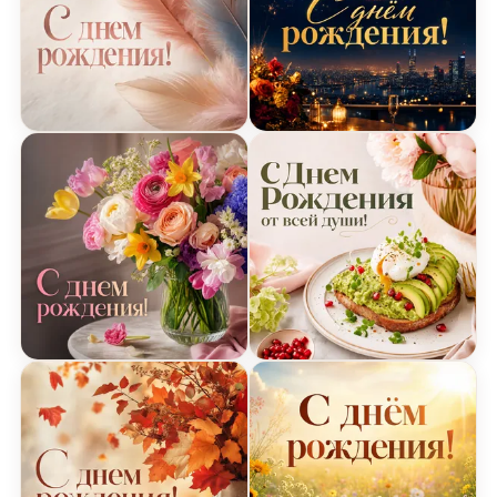
Открытка с нежными перьями на День Рождения
Открытка с фейерверкам
Открытка с весенними цветами на День Рожден
Открытка с авокадо на 