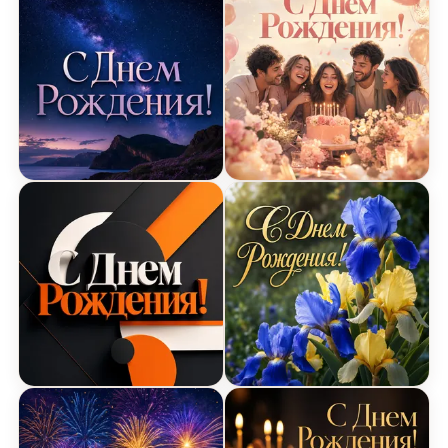
Космическая открытка с днем рождения
Пастельная открытка с 
Современная открытка с оранжевыми геометри
Открытка с ирисами на 