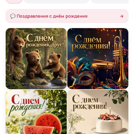
💬 Поздравления с днём рождения
→
Сказка о дружбе – открытка с днем рождения
Музыка карнавала – отк