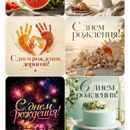
Летняя прохлада – открытка с днем рождения
Счастливый завтрак – от
Теплота семьи – открытка с днем рождения
Морская свежесть – отк