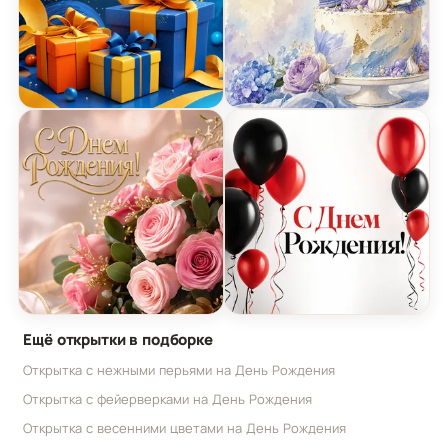
Яркая цифровая открытка на день рождения
Акварельный торт для д
Роскошная открытка с цветами на день рожден
Минималистская открытк
Ещё открытки в подборке
Открытка с нежными перьями на День Рождения
Открытка с фейерверками на День Рождения
Открытка с весенними цветами на День Рождения