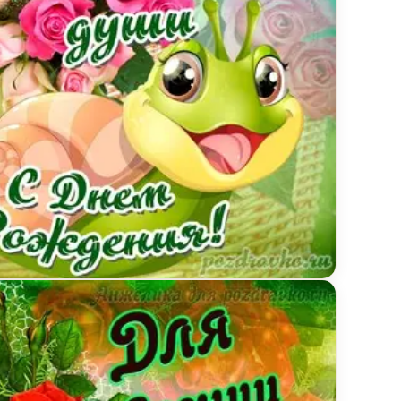
ытка Есении от души с Днем рождения с милой ули