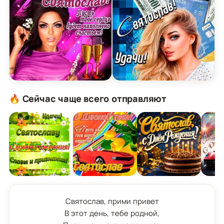
Открытка поздравляю Святослав на День Рожде
Картинка с Днём Рожден
🔥 Сейчас чаще всего отправляют
Святослав, прими привет

В этот день, тебе родной,
