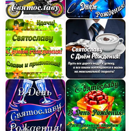
Картинка с Днем Рождения Святославу, ты самы
Открытка поздравление 
Картинка Святославу с Днем рождения с пожел
Картинка Святославу с Д