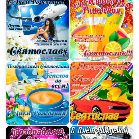
Открытка Святославу на день рождения с крас
Открытка счастливого Д
Открытка поздравляем Святослава с Днем Рожд
Картинка с днюхой Свят