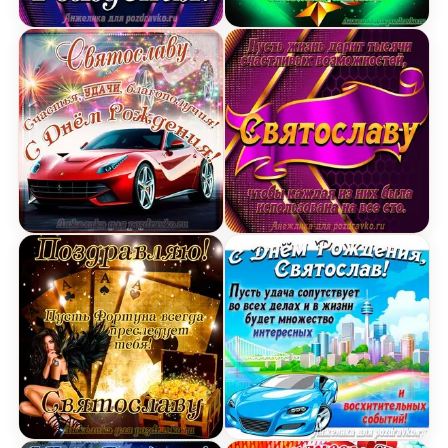
Открытка Святославу в День Рождения с бокал
Открытка Святославу в 
Открытка Святославу на День Рождения с пожел
Открытка с Днём Рожден
Открытка Святославу в День Рождения с сундук
Картинка с Днём Рожден