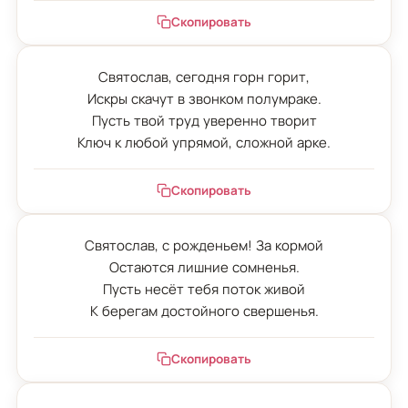
Скопировать
Святослав, сегодня горн горит,

Искры скачут в звонком полумраке.

Пусть твой труд уверенно творит

Ключ к любой упрямой, сложной арке.
Скопировать
Святослав, с рожденьем! За кормой

Остаются лишние сомненья.

Пусть несёт тебя поток живой

К берегам достойного свершенья.
Скопировать