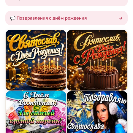
💬 Поздравления с днём рождения
→
Открытка с Днем Рождения Святославу с празд
Открытка с Днем Рожден