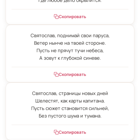
Где любое дело окрылится.
Скопировать
Святослав, поднимай свои паруса,

Ветер нынче на твоей стороне.

Пусть не прячут тучи небеса,

А зовут к глубокой синеве.
Скопировать
Святослав, страницы новых дней

Шелестят, как карты капитана.

Пусть сюжет становится сильней,

Без пустого шума и тумана.
Скопировать