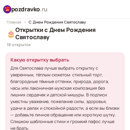
pozdravko
.ru
Главная
С Днем Рождения Святославу
Открытки с Днем Рождения
🎂
Святославу
18 открыток
Какую открытку выбрать
Для Святослава лучше выбрать открытку с
уверенным, тёплым сюжетом: стильный торт,
благородные тёмные оттенки, природа, дорога,
часы или лаконичная мужская композиция без
лишних сердечек и детской мишуры. В подписи
уместны уважение, пожелание силы, здоровья,
удачи в делах и спокойной радости, а если вы близки
— добавьте личное обращение или короткую шутку.
Слишком шаблонные стихи и громкий пафос лучше
не брать.