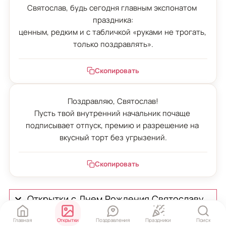
Святослав, будь сегодня главным экспонатом 
праздника:

ценным, редким и с табличкой «руками не трогать, 
только поздравлять».
Скопировать
Поздравляю, Святослав!

Пусть твой внутренний начальник почаще 
подписывает отпуск, премию и разрешение на 
вкусный торт без угрызений.
Скопировать
Открытки с Днем Рождения Святославу
Главная
Открытки
Поздравления
Праздники
Поиск