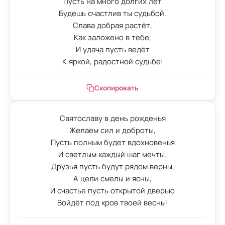
Пусть на много долгих лет

Будешь счастлив ты судьбой.

Слава добрая растёт,

Как заложено в тебе,

И удача пусть ведёт

К яркой, радостной судьбе!
Скопировать
Святославу в день рожденья

Желаем сил и доброты,

Пусть полным будет вдохновенья

И светлым каждый шаг мечты.

Друзья пусть будут рядом верны,

А цели смелы и ясны,

И счастье пусть открытой дверью

Войдёт под кров твоей весны!