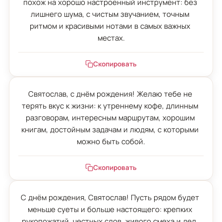
похож на хорошо настроенный инструмент: без 
лишнего шума, с чистым звучанием, точным 
ритмом и красивыми нотами в самых важных 
местах.
Скопировать
Святослав, с днём рождения! Желаю тебе не 
терять вкус к жизни: к утреннему кофе, длинным 
разговорам, интересным маршрутам, хорошим 
книгам, достойным задачам и людям, с которыми 
можно быть собой.
Скопировать
С днём рождения, Святослав! Пусть рядом будет 
меньше суеты и больше настоящего: крепких 
рукопожатий, честных слов, живого смеха и дел, 