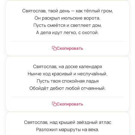
Святослав, твой день — как тёплый гром,

Он раскрыл июльские ворота.

Пусть смеётся и светлеет дом,

А дела идут легко, с охотой.
Скопировать
Святослав, на доске календаря

Нынче ход красивый и неслучайный.

Пусть твоя спокойная ладья

Обойдёт дебют любой отчаянный.
Скопировать
Святослав, над крышей звёздный атлас

Разложил маршруты на века.
