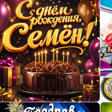
крытка с Днем Рождения Семён с шоколадным тор
Карт