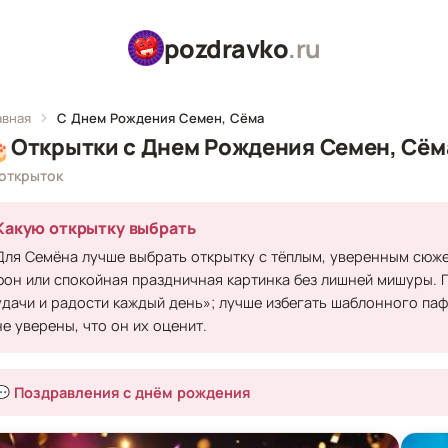
pozdravko
.ru
авная
С Днем Рождения Семен, Сёма

Открытки с Днем Рождения Семен, Сём
 открыток
Какую открытку выбрать
Для Семёна лучше выбрать открытку с тёплым, уверенным сюже
фон или спокойная праздничная картинка без лишней мишуры. 
удачи и радости каждый день»; лучше избегать шаблонного паф
не уверены, что он их оценит.
💬 Поздравления с днём рождения