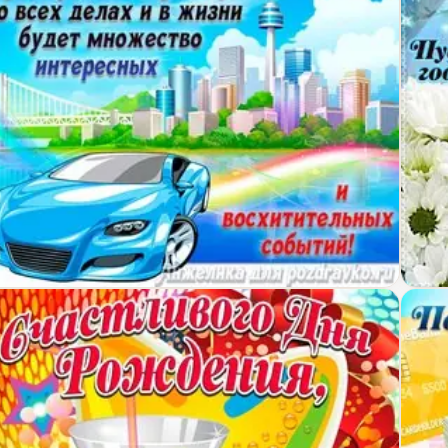
ртинка с Днём Рождения Семён с голубой машино
Откр