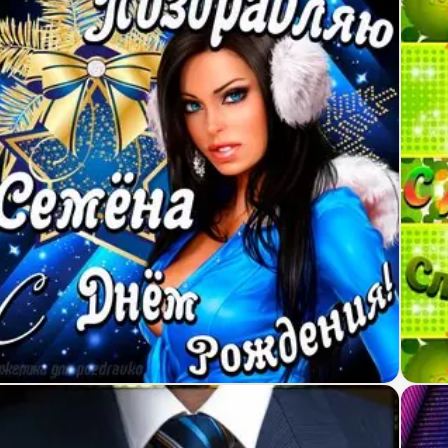
крытка поздравление Семену с Днем Рождения с 
Карт