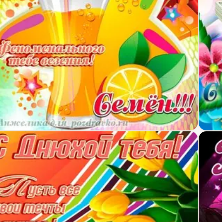
крытка счастливого Дня Рождения Семён и феном
Откр