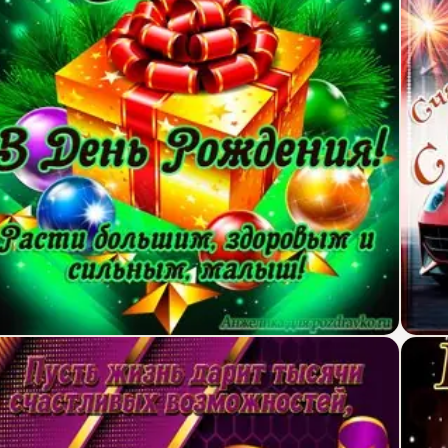
крытка Семену в День Рождения, расти большим 
Откр