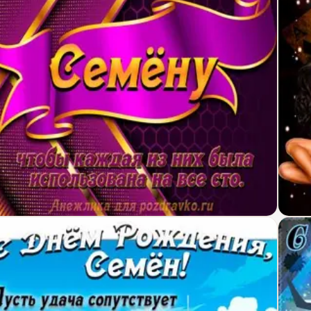
крытка с Днём Рождения Семену с замечательны
Откр