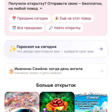
Получили открытку? Отправьте свою — бесплатно,
на любой повод 💌
📅 Праздник сегодня
🎉 Ещё на этот повод
🗓 Все праздники
🔎 Найти открытку
Гороскоп на сегодня
✨
→
Что звёзды приготовили вам — выберите свой знак
Именины Семёна: когда день ангела
🎂
→
значение имени и даты именин
Больше открыток