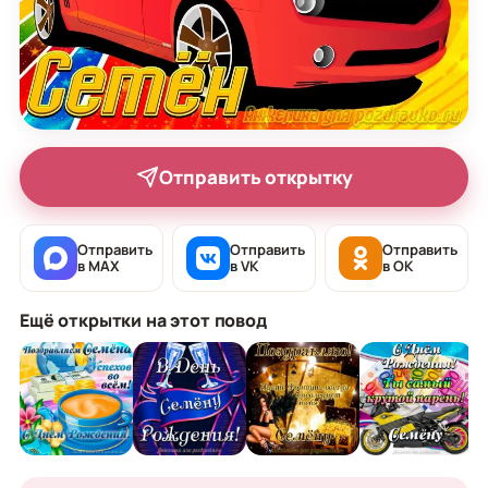
Отправить открытку
Отправить
Отправить
Отправить
в MAX
в VK
в OK
Ещё открытки на этот повод