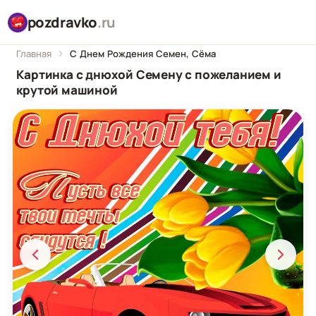
pozdravko
.ru
Главная
С Днем Рождения Семен, Сёма
Картинка с днюхой Семену с пожеланием и
крутой машиной