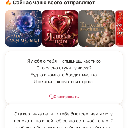
🔥 Сейчас чаще всего отправляют
Я люблю тебя — слышишь, как тихо

Это слово стучит у виска?

Будто в комнате бродит музыка,

И не хочет кончаться строка.
Скопировать
Эта картинка летит к тебе быстрее, чем я могу 
приехать, но в ней всё равно есть моё тепло. Я 
люблю тебя и думаю о тебе в самых обычных 