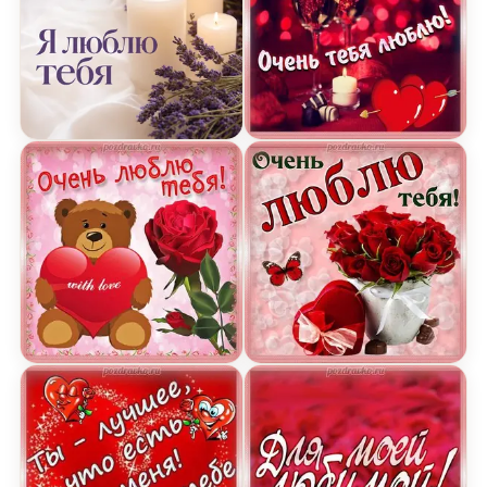
Открытка Я Люблю Тебя с свечами и лавандой
Открытка очень тебя лю
Картинка очень люблю тебя с мишкой, сердечко
Открытка очень тебя лю