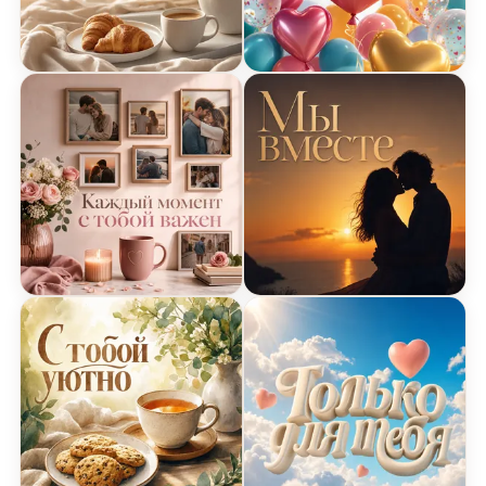
Открытка Я Люблю Тебя с завтраком в постели
Открытка Я Люблю Тебя 
Открытка Я Люблю Тебя с воспоминаниями
Открытка Я Люблю Тебя 