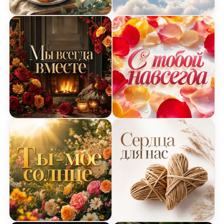
Открытка Я Люблю Тебя с чаем и печеньем
Открытка Я Люблю Тебя с
Открытка Я Люблю Тебя с камином и цветами
Открытка Я Люблю Тебя с
Открытка Я Люблю Тебя с солнцем и цветами
Открытка Я Люблю Тебя 