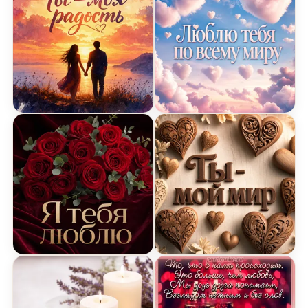
Открытка Я Люблю Тебя с романтическим закат
Открытка Я Люблю Тебя 
Открытка Я Люблю Тебя с красными розами
Открытка Я Люблю Тебя 