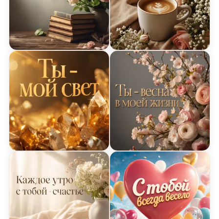
Открытка Я Люблю Тебя с романтическими книг
Открытка Я Люблю Тебя 
Открытка Я Люблю Тебя с кристаллами
Открытка Я Люблю Тебя 