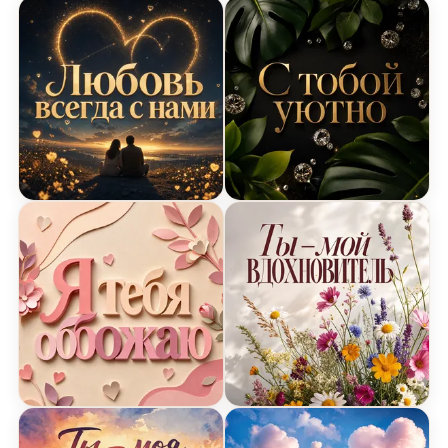
Открытка Я Люблю Тебя с сердцами и звездами
Открытка Я Люблю Тебя с
Открытка Я Люблю Тебя с буквами любви
Открытка Я Люблю Тебя 