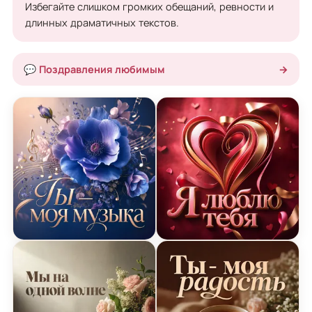
Избегайте слишком громких обещаний, ревности и
длинных драматичных текстов.
💬 Поздравления любимым
→
Открытка Я Люблю Тебя с цветком и нотами
Открытка Я Люблю Тебя с