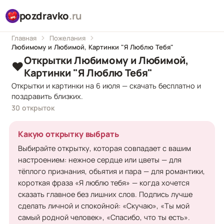
pozdravko
.ru
Главная
Пожелания
Любимому и Любимой, Картинки "Я Люблю Тебя"
Открытки Любимому и Любимой,
❤️
Картинки "Я Люблю Тебя"
Открытки и картинки на 6 июля — скачать бесплатно и
поздравить близких.
30 открыток
Какую открытку выбрать
Выбирайте открытку, которая совпадает с вашим
настроением: нежное сердце или цветы — для
тёплого признания, объятия и пара — для романтики,
короткая фраза «Я люблю тебя» — когда хочется
сказать главное без лишних слов. Подпись лучше
сделать личной и спокойной: «Скучаю», «Ты мой
самый родной человек», «Спасибо, что ты есть».