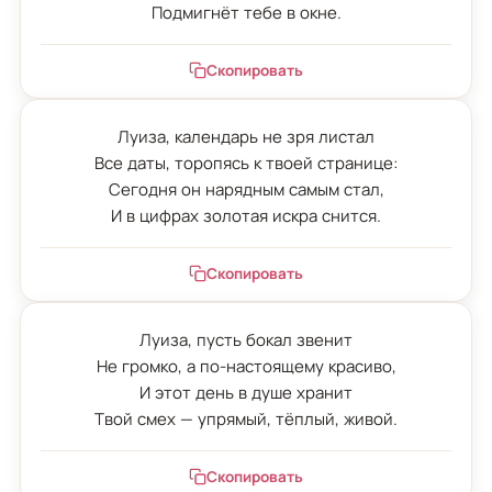
Подмигнёт тебе в окне.
Скопировать
Луиза, календарь не зря листал

Все даты, торопясь к твоей странице:

Сегодня он нарядным самым стал,

И в цифрах золотая искра снится.
Скопировать
Луиза, пусть бокал звенит

Не громко, а по-настоящему красиво,

И этот день в душе хранит

Твой смех — упрямый, тёплый, живой.
Скопировать