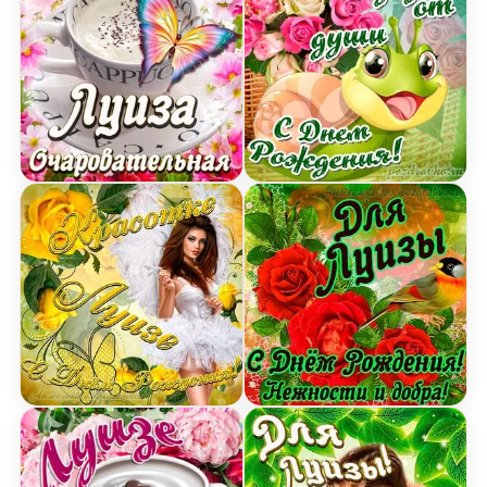
Открытка очаровательной Луизе с Днем рожден
Открытка Луизе от души 
Картинка красотке Луизе с Днем рождения с д
Открытка для Луизы с Д