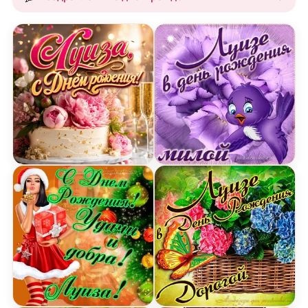
Открытка с Днем Рождения Луизе с тортом и пи
Открытка милой Луизе в 
Картинка с Днем Рождения Луизе с пожеланием
Открытка дорогой Луизе 