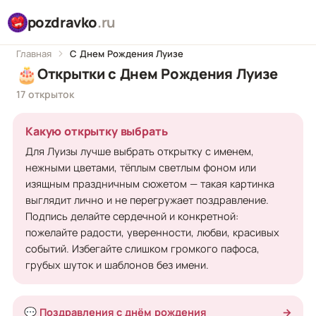
pozdravko
.ru
Главная
С Днем Рождения Луизе
🎂
Открытки с Днем Рождения Луизе
17 открыток
Какую открытку выбрать
Для Луизы лучше выбрать открытку с именем,
нежными цветами, тёплым светлым фоном или
изящным праздничным сюжетом — такая картинка
выглядит лично и не перегружает поздравление.
Подпись делайте сердечной и конкретной:
пожелайте радости, уверенности, любви, красивых
событий. Избегайте слишком громкого пафоса,
грубых шуток и шаблонов без имени.
💬 Поздравления с днём рождения
→