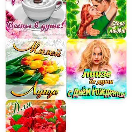
Открытка Луизе на День Рождения с пожелание
Открытка с Днем Рожден
Картинка милой Луизе с днем Рождения с буке
Открытка Луизе от души