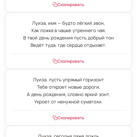
Скопировать
Луиза, имя — будто лёгкий звон,

Как ложка в чашке утреннего чая.

В твой день рождения пусть добрый тон

Ведёт туда, где сердце отдыхает.
Скопировать
Луиза, пусть упрямый горизонт

Тебе откроет новые дороги,

А день рождения, словно яркий зонт,

Укроет от ненужной суматохи.
Скопировать
Луиза, сегодня даже дождь
