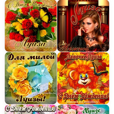
Картинка на День Рождения Луизе с букетом же
Картинка нежной Луизе 
Открытка для милой Луизы с подарком и цветам
Открытка лапочке Луизо