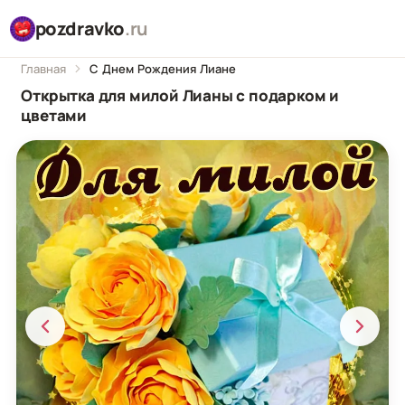
pozdravko
.ru
Главная
С Днем Рождения Лиане
Открытка для милой Лианы с подарком и
цветами