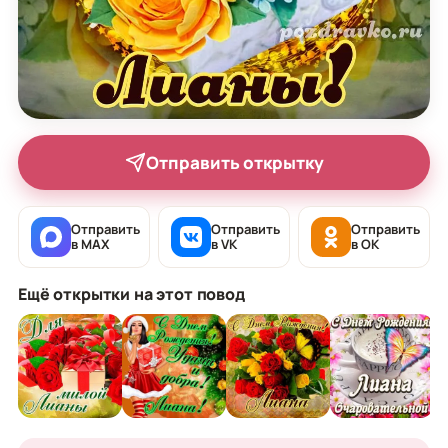
Отправить открытку
Отправить
Отправить
Отправить
в MAX
в VK
в OK
Ещё открытки на этот повод