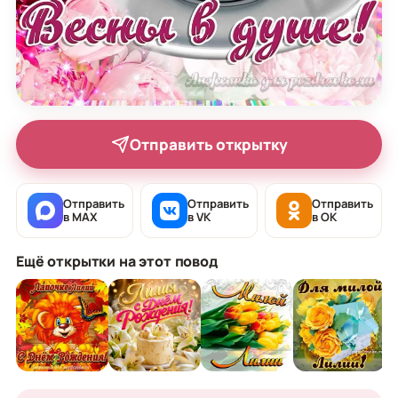
Отправить открытку
Отправить
Отправить
Отправить
в MAX
в VK
в OK
Ещё открытки на этот повод