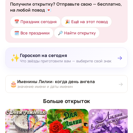
Получили открытку? Отправьте свою — бесплатно,
на любой повод 💌
📅 Праздник сегодня
🎉 Ещё на этот повод
🗓 Все праздники
🔎 Найти открытку
Гороскоп на сегодня
✨
→
Что звёзды приготовили вам — выберите свой знак
Именины Лилии: когда день ангела
🎂
→
значение имени и даты именин
Больше открыток