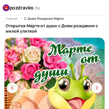
pozdravko
.ru
Главная
С Днем Рождения Марте
Открытка Марте от души с Днем рождения с
милой улиткой