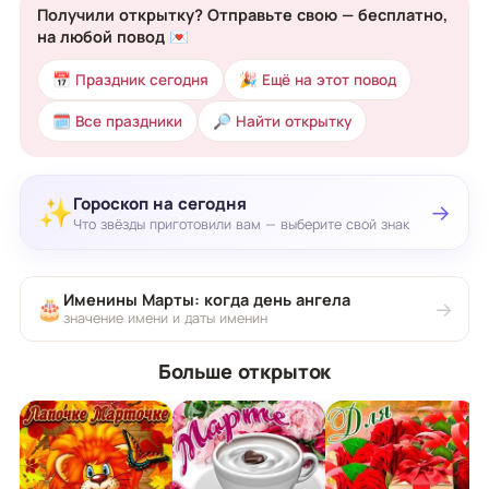
Получили открытку? Отправьте свою — бесплатно,
на любой повод 💌
📅 Праздник сегодня
🎉 Ещё на этот повод
🗓 Все праздники
🔎 Найти открытку
Гороскоп на сегодня
✨
→
Что звёзды приготовили вам — выберите свой знак
Именины Марты: когда день ангела
🎂
→
значение имени и даты именин
Больше открыток