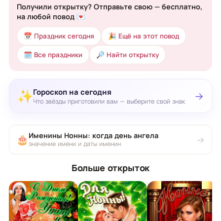
Получили открытку? Отправьте свою — бесплатно,
на любой повод 💌
📅 Праздник сегодня
🎉 Ещё на этот повод
🗓 Все праздники
🔎 Найти открытку
Гороскоп на сегодня
✨
→
Что звёзды приготовили вам — выберите свой знак
Именины Нонны: когда день ангела
🎂
→
значение имени и даты именин
Больше открыток