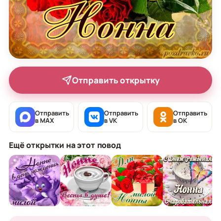
Отправить открытку
Отправить
Отправить
Отправить
в MAX
в VK
в OK
Ещё открытки на этот повод