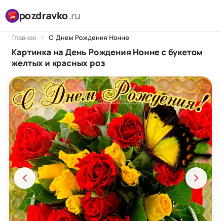
pozdravko
.ru
Главная
С Днем Рождения Нонне
Картинка на День Рождения Нонне с букетом
желтых и красных роз