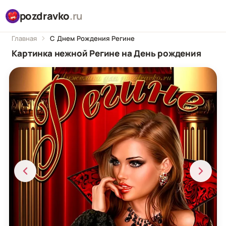
pozdravko
.ru
Главная
С Днем Рождения Регине
Картинка нежной Регине на День рождения