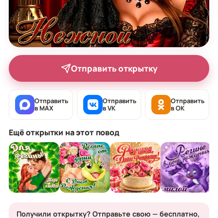
Отправить открытку
Отправить
Отправить
Отправить
в MAX
в VK
в OK
Ещё открытки на этот повод
Получили открытку? Отправьте свою — бесплатно,