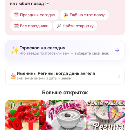
на любой повод 💌
📅 Праздник сегодня
🎉 Ещё на этот повод
🗓 Все праздники
🔎 Найти открытку
Гороскоп на сегодня
✨
→
Что звёзды приготовили вам — выберите свой знак
Именины Регины: когда день ангела
🎂
→
значение имени и даты именин
Больше открыток