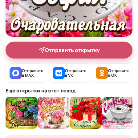
Отправить открытку
Отправить
Отправить
Отправить
в MAX
в VK
в OK
Ещё открытки на этот повод