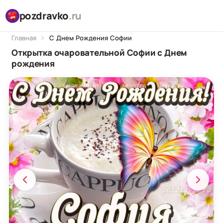
pozdravko
.ru
Главная
С Днем Рождения Софии
Открытка очаровательной Софии с Днем
рождения