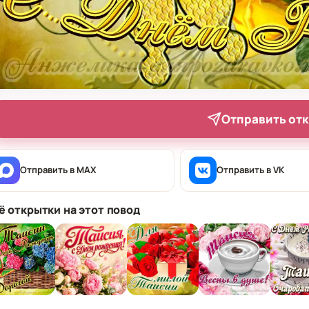
Отправить от
Отправить в MAX
Отправить в VK
ё открытки на этот повод