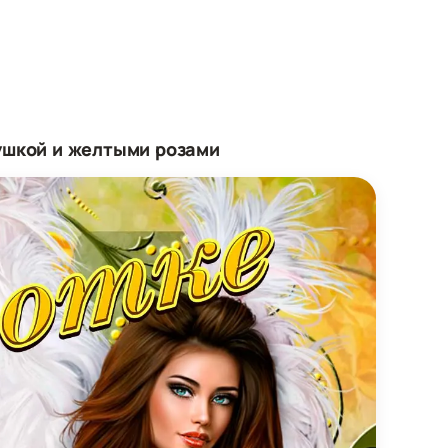
ушкой и желтыми розами