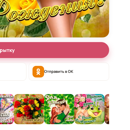
крытку
Отправить в OK