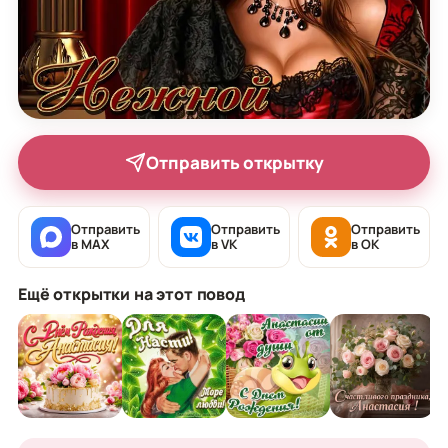
Отправить открытку
Отправить
Отправить
Отправить
в MAX
в VK
в OK
Ещё открытки на этот повод