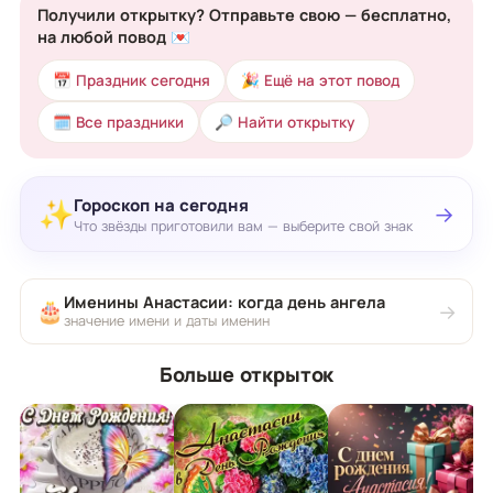
Получили открытку? Отправьте свою — бесплатно,
на любой повод 💌
📅 Праздник сегодня
🎉 Ещё на этот повод
🗓 Все праздники
🔎 Найти открытку
Гороскоп на сегодня
✨
→
Что звёзды приготовили вам — выберите свой знак
Именины Анастасии: когда день ангела
🎂
→
значение имени и даты именин
Больше открыток