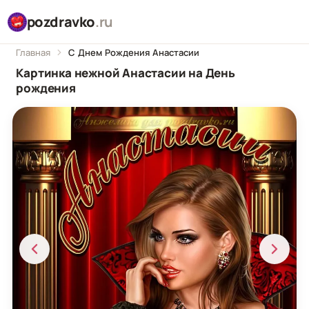
pozdravko
.ru
Главная
С Днем Рождения Анастасии
Картинка нежной Анастасии на День
рождения